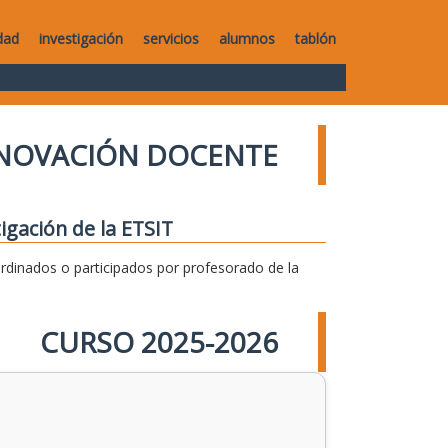
dad
investigación
servicios
alumnos
tablón
NNOVACIÓN DOCENTE
igación de la ETSIT
dinados o participados por profesorado de la
CURSO 2025-2026