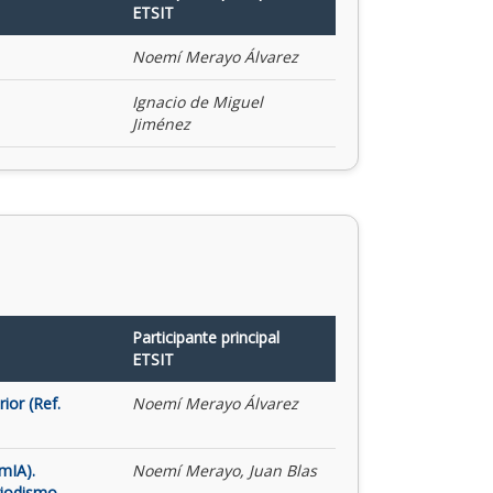
ETSIT
Noemí Merayo Álvarez
Ignacio de Miguel
Jiménez
Participante principal
ETSIT
ior (Ref.
Noemí Merayo Álvarez
mIA).
Noemí Merayo, Juan Blas
riodismo,