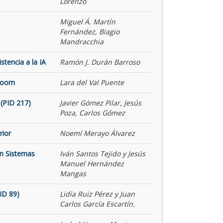
Lorenzo
Miguel Á. Martín
Fernández, Biagio
Mandracchia
tencia a la IA
Ramón J. Durán Barroso
 Room
Lara del Val Puente
(PID 217)
Javier Gómez Pilar, Jesús
Poza, Carlos Gómez
rior
Noemí Merayo Álvarez
on Sistemas
Iván Santos Tejido y Jesús
Manuel Hernández
Mangas
ID 89)
Lidia Ruiz Pérez y Juan
Carlos García Escartín.