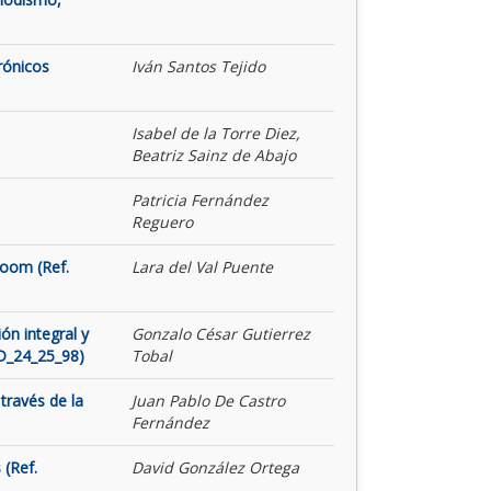
rónicos
Iván Santos Tejido
Isabel de la Torre Diez,
Beatriz Sainz de Abajo
Patricia Fernández
Reguero
Room (Ref.
Lara del Val Puente
ón integral y
Gonzalo César Gutierrez
ID_24_25_98)
Tobal
través de la
Juan Pablo De Castro
Fernández
 (Ref.
David González Ortega