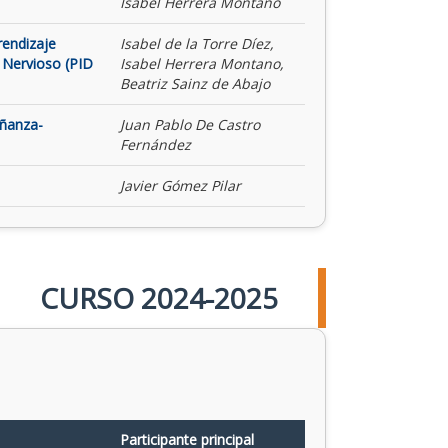
Isabel Herrera Montano
rendizaje
Isabel de la Torre Díez,
 Nervioso (PID
Isabel Herrera Montano,
Beatriz Sainz de Abajo
eñanza-
Juan Pablo De Castro
Fernández
Javier Gómez Pilar
CURSO 2024-2025
Participante principal