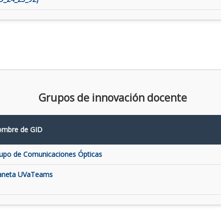
Grupos de innovación docente
mbre de GID
upo de Comunicaciones Ópticas
aneta UVaTeams