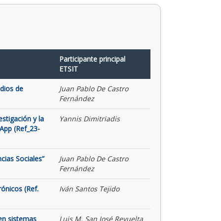
Participante principal
ETSIT
udios de
Juan Pablo De Castro
Fernández
stigación y la
Yannis Dimitriadis
App (Ref_23-
cias Sociales”
Juan Pablo De Castro
Fernández
rónicos (Ref.
Iván Santos Tejido
 en sistemas
Luis M. San José Revuelta