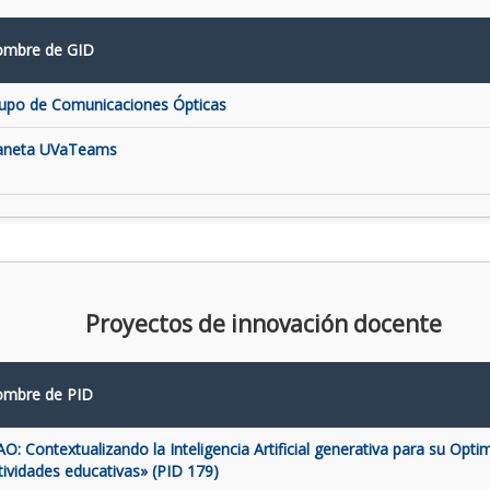
mbre de GID
upo de Comunicaciones Ópticas
aneta UVaTeams
Proyectos de innovación docente
mbre de PID
AO: Contextualizando la Inteligencia Artificial generativa para su Opti
tividades educativas» (PID 179)