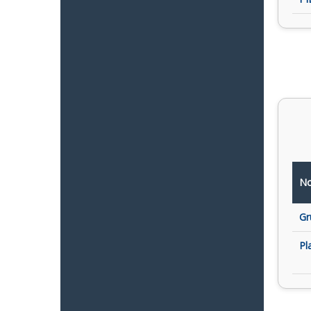
No
Gr
Pl