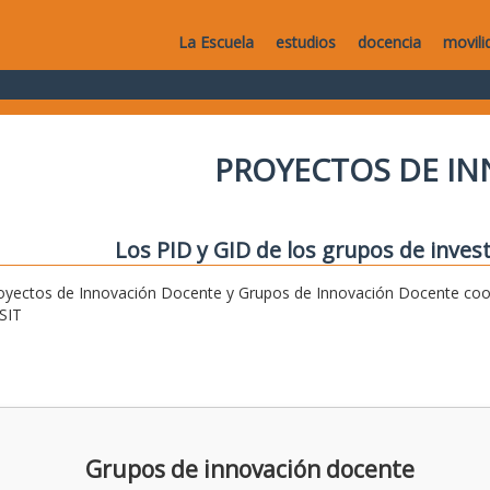
La Escuela
estudios
docencia
movili
PROYECTOS DE I
Los PID y GID de los grupos de invest
oyectos de Innovación Docente y Grupos de Innovación Docente coor
SIT
Grupos de innovación docente