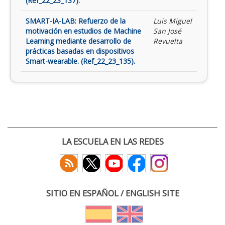
(Ref_22_23_137).
SMART-IA-LAB: Refuerzo de la
Luis Miguel
motivación en estudios de Machine
San José
Learning mediante desarrollo de
Revuelta
prácticas basadas en dispositivos
Smart-wearable. (Ref_22_23_135).
LA ESCUELA EN LAS REDES
SITIO EN ESPAÑOL / ENGLISH SITE