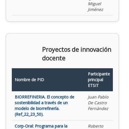
Miguel
Jiménez
Proyectos de innovación
docente
Participante
Nombre de PID
principal
ETSIT
BIORREFINERIA. El concepto de
Juan Pablo
sostenibilidad a través de un
De Castro
modelo de biorrefinería.
Fernández
(Ref_22_23_50).
Corp-Oral: Programa para la
Roberto