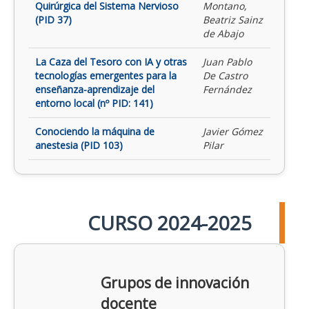
Quirúrgica del Sistema Nervioso
Montano,
(PID 37)
Beatriz Sainz
de Abajo
La Caza del Tesoro con IA y otras
Juan Pablo
tecnologías emergentes para la
De Castro
enseñanza-aprendizaje del
Fernández
entorno local (nº PID: 141)
Conociendo la máquina de
Javier Gómez
anestesia (PID 103)
Pilar
CURSO 2024-2025
Grupos de innovación
docente