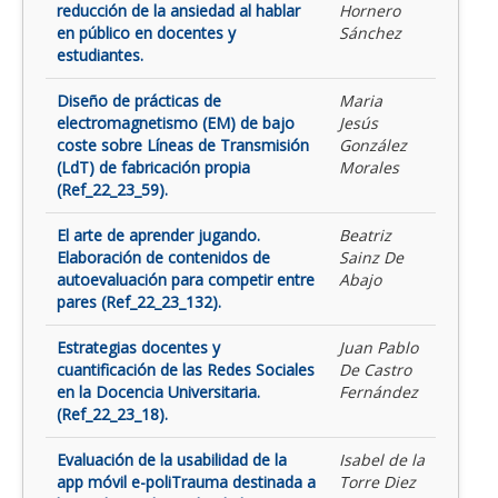
reducción de la ansiedad al hablar
Hornero
en público en docentes y
Sánchez
estudiantes.
Diseño de prácticas de
Maria
electromagnetismo (EM) de bajo
Jesús
coste sobre Líneas de Transmisión
González
(LdT) de fabricación propia
Morales
(Ref_22_23_59).
El arte de aprender jugando.
Beatriz
Elaboración de contenidos de
Sainz De
autoevaluación para competir entre
Abajo
pares (Ref_22_23_132).
Estrategias docentes y
Juan Pablo
cuantificación de las Redes Sociales
De Castro
en la Docencia Universitaria.
Fernández
(Ref_22_23_18).
Evaluación de la usabilidad de la
Isabel de la
app móvil e-poliTrauma destinada a
Torre Diez