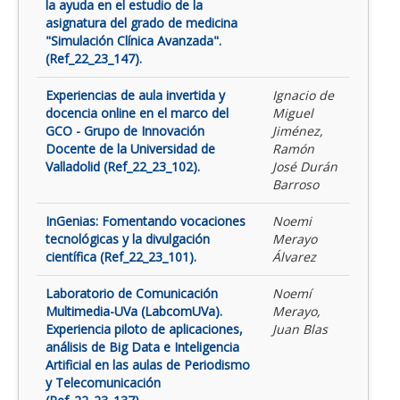
la ayuda en el estudio de la
asignatura del grado de medicina
"Simulación Clínica Avanzada".
(Ref_22_23_147).
Experiencias de aula invertida y
Ignacio de
docencia online en el marco del
Miguel
GCO - Grupo de Innovación
Jiménez,
Docente de la Universidad de
Ramón
Valladolid (Ref_22_23_102).
José Durán
Barroso
InGenias: Fomentando vocaciones
Noemi
tecnológicas y la divulgación
Merayo
científica (Ref_22_23_101).
Álvarez
Laboratorio de Comunicación
Noemí
Multimedia-UVa (LabcomUVa).
Merayo,
Experiencia piloto de aplicaciones,
Juan Blas
análisis de Big Data e Inteligencia
Artificial en las aulas de Periodismo
y Telecomunicación