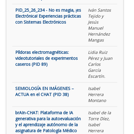
PID_25_26_234 - No es magia, ¡es
Iván Santos
Electrónica! Experiencias prácticas
Tejido y
con Sistemas Electrónicos
Jesús
Manuel
Hernández
Mangas
Píldoras electromagnéticas:
Lidia Ruiz
videotutoriales de experimentos
Pérez y Juan
caseros (PID 89)
Carlos
García
Escartín.
SEMIOLOGÍA EN IMÁGENES –
Isabel
ACTUA en el CHAT (PID 38)
Herrera
Montano
brAIn-CHAT: Plataforma de IA
Isabel de la
generativa para la autoevaluación
Torre Díez,
y el aprendizaje autónomo de la
Isabel
asignatura de Patología Médico
Herrera