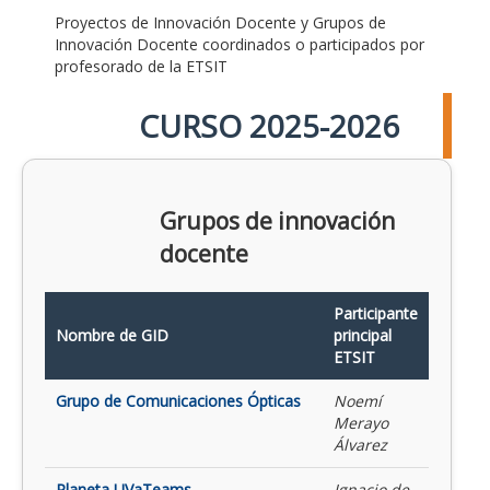
Proyectos de Innovación Docente y Grupos de
Innovación Docente coordinados o participados por
profesorado de la ETSIT
CURSO 2025-2026
Grupos de innovación
docente
Participante
Nombre de GID
principal
ETSIT
Grupo de Comunicaciones Ópticas
Noemí
Merayo
Álvarez
Planeta UVaTeams
Ignacio de