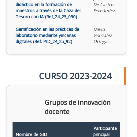
didáctico en la formación de
De Castro
maestros a través de la Caza del
Fernández
Tesoro con IA (Ref_24_25_050)
Gamificación en las prácticas de
David
laboratorio mediante yincanas
González
digitales (Ref. PID_24_25_92)
Ortega
CURSO 2023-2024
Grupos de innovación
docente
Participante
Nombre de GID
principal