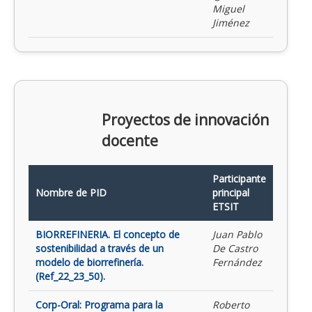
Miguel
Jiménez
Proyectos de innovación
docente
Participante
Nombre de PID
principal
ETSIT
BIORREFINERIA. El concepto de
Juan Pablo
sostenibilidad a través de un
De Castro
modelo de biorrefinería.
Fernández
(Ref_22_23_50).
Corp-Oral: Programa para la
Roberto