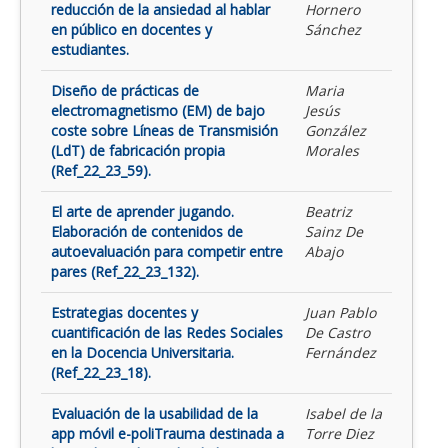
reducción de la ansiedad al hablar
Hornero
en público en docentes y
Sánchez
estudiantes.
Diseño de prácticas de
Maria
electromagnetismo (EM) de bajo
Jesús
coste sobre Líneas de Transmisión
González
(LdT) de fabricación propia
Morales
(Ref_22_23_59).
El arte de aprender jugando.
Beatriz
Elaboración de contenidos de
Sainz De
autoevaluación para competir entre
Abajo
pares (Ref_22_23_132).
Estrategias docentes y
Juan Pablo
cuantificación de las Redes Sociales
De Castro
en la Docencia Universitaria.
Fernández
(Ref_22_23_18).
Evaluación de la usabilidad de la
Isabel de la
app móvil e-poliTrauma destinada a
Torre Diez