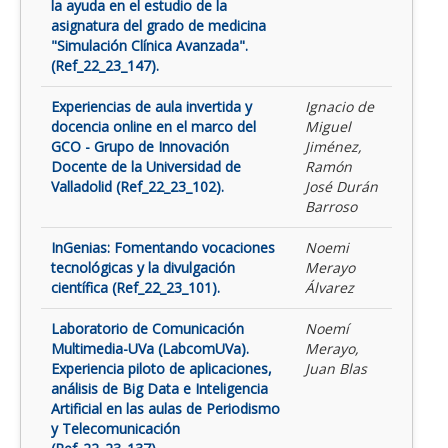
la ayuda en el estudio de la
asignatura del grado de medicina
"Simulación Clínica Avanzada".
(Ref_22_23_147).
Experiencias de aula invertida y
Ignacio de
docencia online en el marco del
Miguel
GCO - Grupo de Innovación
Jiménez,
Docente de la Universidad de
Ramón
Valladolid (Ref_22_23_102).
José Durán
Barroso
InGenias: Fomentando vocaciones
Noemi
tecnológicas y la divulgación
Merayo
científica (Ref_22_23_101).
Álvarez
Laboratorio de Comunicación
Noemí
Multimedia-UVa (LabcomUVa).
Merayo,
Experiencia piloto de aplicaciones,
Juan Blas
análisis de Big Data e Inteligencia
Artificial en las aulas de Periodismo
y Telecomunicación