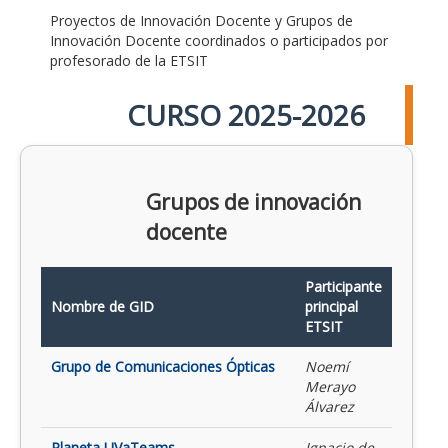
Proyectos de Innovación Docente y Grupos de
Innovación Docente coordinados o participados por
profesorado de la ETSIT
CURSO 2025-2026
Grupos de innovación
docente
Participante
Nombre de GID
principal
ETSIT
Grupo de Comunicaciones Ópticas
Noemí
Merayo
Álvarez
Planeta UVaTeams
Ignacio de