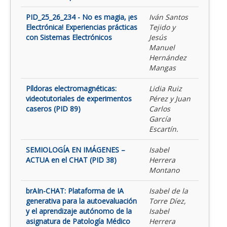
PID_25_26_234 - No es magia, ¡es
Iván Santos
Electrónica! Experiencias prácticas
Tejido y
con Sistemas Electrónicos
Jesús
Manuel
Hernández
Mangas
Píldoras electromagnéticas:
Lidia Ruiz
videotutoriales de experimentos
Pérez y Juan
caseros (PID 89)
Carlos
García
Escartín.
SEMIOLOGÍA EN IMÁGENES –
Isabel
ACTUA en el CHAT (PID 38)
Herrera
Montano
brAIn-CHAT: Plataforma de IA
Isabel de la
generativa para la autoevaluación
Torre Díez,
y el aprendizaje autónomo de la
Isabel
asignatura de Patología Médico
Herrera