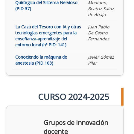
Quirúrgica del Sistema Nervioso
Montano,
(PID 37)
Beatriz Sainz
de Abajo
La Caza del Tesoro con IA y otras
Juan Pablo
tecnologías emergentes para la
De Castro
enseñanza-aprendizaje del
Fernández
entorno local (nº PID: 141)
Conociendo la máquina de
Javier Gómez
anestesia (PID 103)
Pilar
CURSO 2024-2025
Grupos de innovación
docente