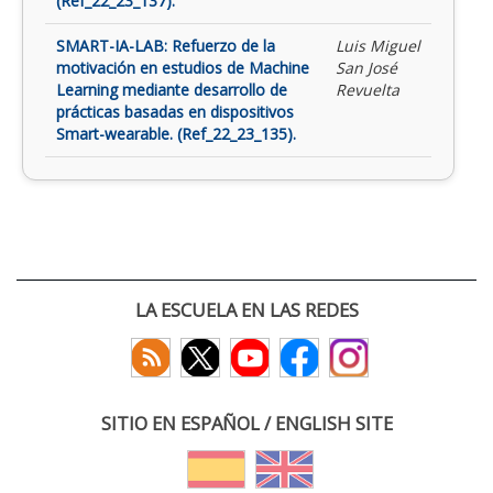
(Ref_22_23_137).
SMART-IA-LAB: Refuerzo de la
Luis Miguel
motivación en estudios de Machine
San José
Learning mediante desarrollo de
Revuelta
prácticas basadas en dispositivos
Smart-wearable. (Ref_22_23_135).
LA ESCUELA EN LAS REDES
SITIO EN ESPAÑOL / ENGLISH SITE