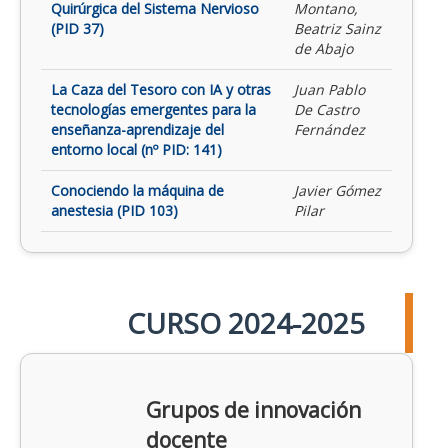
Quirúrgica del Sistema Nervioso
Montano,
(PID 37)
Beatriz Sainz
de Abajo
La Caza del Tesoro con IA y otras
Juan Pablo
tecnologías emergentes para la
De Castro
enseñanza-aprendizaje del
Fernández
entorno local (nº PID: 141)
Conociendo la máquina de
Javier Gómez
anestesia (PID 103)
Pilar
CURSO 2024-2025
Grupos de innovación
docente