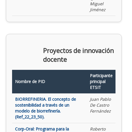
Miguel
Jiménez
Proyectos de innovación
docente
Participante
Nombre de PID
principal
ETSIT
BIORREFINERIA. El concepto de
Juan Pablo
sostenibilidad a través de un
De Castro
modelo de biorrefinería.
Fernández
(Ref_22_23_50).
Corp-Oral: Programa para la
Roberto