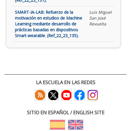
(Ref_22_23_137).
SMART-IA-LAB: Refuerzo de la
Luis Miguel
motivación en estudios de Machine
San José
Learning mediante desarrollo de
Revuelta
prácticas basadas en dispositivos
Smart-wearable. (Ref_22_23_135).
LA ESCUELA EN LAS REDES
SITIO EN ESPAÑOL / ENGLISH SITE