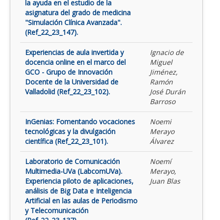
la ayuda en el estudio de la
asignatura del grado de medicina
"Simulación Clínica Avanzada".
(Ref_22_23_147).
Experiencias de aula invertida y
Ignacio de
docencia online en el marco del
Miguel
GCO - Grupo de Innovación
Jiménez,
Docente de la Universidad de
Ramón
Valladolid (Ref_22_23_102).
José Durán
Barroso
InGenias: Fomentando vocaciones
Noemi
tecnológicas y la divulgación
Merayo
científica (Ref_22_23_101).
Álvarez
Laboratorio de Comunicación
Noemí
Multimedia-UVa (LabcomUVa).
Merayo,
Experiencia piloto de aplicaciones,
Juan Blas
análisis de Big Data e Inteligencia
Artificial en las aulas de Periodismo
y Telecomunicación