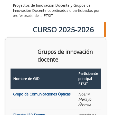
Proyectos de Innovación Docente y Grupos de
Innovación Docente coordinados o participados por
profesorado de la ETSIT
CURSO 2025-2026
Grupos de innovación
docente
Participante
Nombre de GID
principal
ETSIT
Grupo de Comunicaciones Ópticas
Noemí
Merayo
Álvarez
Planeta UVaTeams
Ignacio de