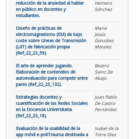
reducción de la ansiedad al hablar
Hornero
en público en docentes y
Sánchez
estudiantes.
Diseño de prácticas de
Maria
electromagnetismo (EM) de bajo
Jesús
coste sobre Líneas de Transmisión
González
(LdT) de fabricación propia
Morales
(Ref_22_23_59).
El arte de aprender jugando.
Beatriz
Elaboración de contenidos de
Sainz De
autoevaluación para competir entre
Abajo
pares (Ref_22_23_132).
Estrategias docentes y
Juan Pablo
cuantificación de las Redes Sociales
De Castro
en la Docencia Universitaria.
Fernández
(Ref_22_23_18).
Evaluación de la usabilidad de la
Isabel de la
app móvil e-poliTrauma destinada a
Torre Diez