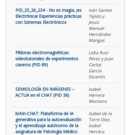
PID_25_26_234 - No es magia, ¡es
Iván Santos
Electrónica! Experiencias prácticas
Tejido y
con Sistemas Electrónicos
Jesús
Manuel
Hernández
Mangas
Píldoras electromagnéticas:
Lidia Ruiz
videotutoriales de experimentos
Pérez y Juan
caseros (PID 89)
Carlos
García
Escartín.
SEMIOLOGÍA EN IMÁGENES –
Isabel
ACTUA en el CHAT (PID 38)
Herrera
Montano
brAIn-CHAT: Plataforma de IA
Isabel de la
generativa para la autoevaluación
Torre Díez,
y el aprendizaje autónomo de la
Isabel
asignatura de Patología Médico
Herrera