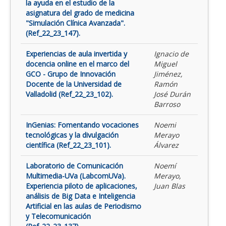
la ayuda en el estudio de la
asignatura del grado de medicina
"Simulación Clínica Avanzada".
(Ref_22_23_147).
Experiencias de aula invertida y
Ignacio de
docencia online en el marco del
Miguel
GCO - Grupo de Innovación
Jiménez,
Docente de la Universidad de
Ramón
Valladolid (Ref_22_23_102).
José Durán
Barroso
InGenias: Fomentando vocaciones
Noemi
tecnológicas y la divulgación
Merayo
científica (Ref_22_23_101).
Álvarez
Laboratorio de Comunicación
Noemí
Multimedia-UVa (LabcomUVa).
Merayo,
Experiencia piloto de aplicaciones,
Juan Blas
análisis de Big Data e Inteligencia
Artificial en las aulas de Periodismo
y Telecomunicación