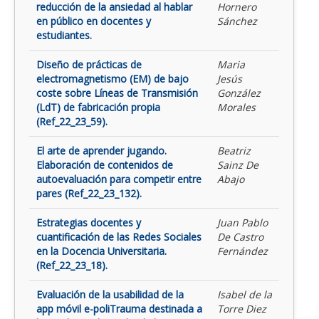
reducción de la ansiedad al hablar
Hornero
en público en docentes y
Sánchez
estudiantes.
Diseño de prácticas de
Maria
electromagnetismo (EM) de bajo
Jesús
coste sobre Líneas de Transmisión
González
(LdT) de fabricación propia
Morales
(Ref_22_23_59).
El arte de aprender jugando.
Beatriz
Elaboración de contenidos de
Sainz De
autoevaluación para competir entre
Abajo
pares (Ref_22_23_132).
Estrategias docentes y
Juan Pablo
cuantificación de las Redes Sociales
De Castro
en la Docencia Universitaria.
Fernández
(Ref_22_23_18).
Evaluación de la usabilidad de la
Isabel de la
app móvil e-poliTrauma destinada a
Torre Diez