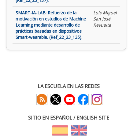
(Ref_22_23_137).
SMART-IA-LAB: Refuerzo de la
Luis Miguel
motivación en estudios de Machine
San José
Learning mediante desarrollo de
Revuelta
prácticas basadas en dispositivos
Smart-wearable. (Ref_22_23_135).
LA ESCUELA EN LAS REDES
SITIO EN ESPAÑOL / ENGLISH SITE