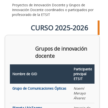
Proyectos de Innovación Docente y Grupos de
Innovación Docente coordinados o participados por
profesorado de la ETSIT
CURSO 2025-2026
Grupos de innovación
docente
Participante
Nombre de GID
principal
ETSIT
Grupo de Comunicaciones Ópticas
Noemí
Merayo
Álvarez
Planeta UVaTeams
Ignacio de