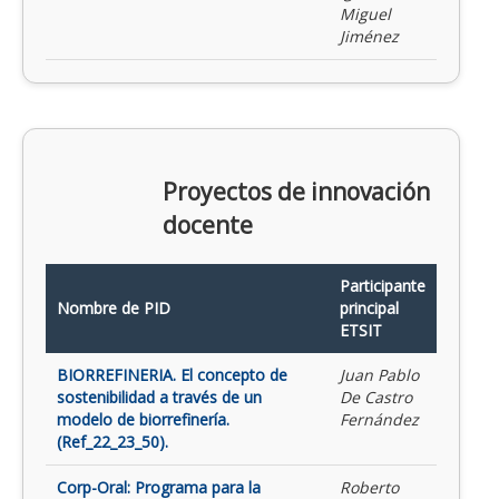
Miguel
Jiménez
Proyectos de innovación
docente
Participante
Nombre de PID
principal
ETSIT
BIORREFINERIA. El concepto de
Juan Pablo
sostenibilidad a través de un
De Castro
modelo de biorrefinería.
Fernández
(Ref_22_23_50).
Corp-Oral: Programa para la
Roberto