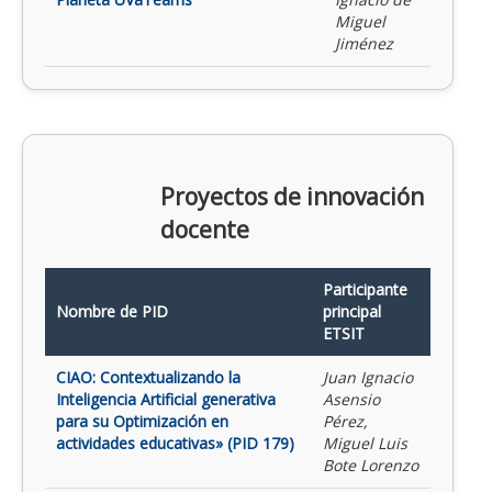
Miguel
Jiménez
Proyectos de innovación
docente
Participante
Nombre de PID
principal
ETSIT
CIAO: Contextualizando la
Juan Ignacio
Inteligencia Artificial generativa
Asensio
para su Optimización en
Pérez,
actividades educativas» (PID 179)
Miguel Luis
Bote Lorenzo