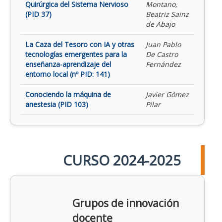
Quirúrgica del Sistema Nervioso
Montano,
(PID 37)
Beatriz Sainz
de Abajo
La Caza del Tesoro con IA y otras
Juan Pablo
tecnologías emergentes para la
De Castro
enseñanza-aprendizaje del
Fernández
entorno local (nº PID: 141)
Conociendo la máquina de
Javier Gómez
anestesia (PID 103)
Pilar
CURSO 2024-2025
Grupos de innovación
docente