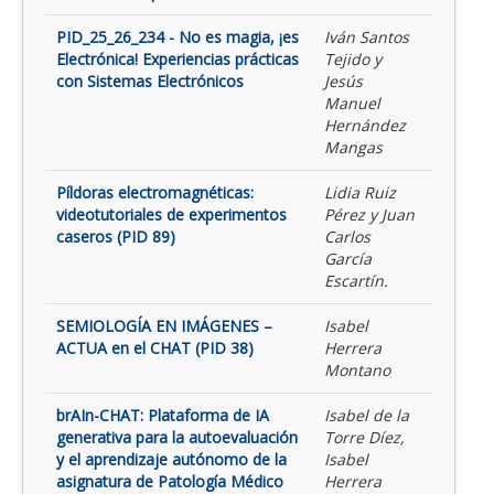
PID_25_26_234 - No es magia, ¡es
Iván Santos
Electrónica! Experiencias prácticas
Tejido y
con Sistemas Electrónicos
Jesús
Manuel
Hernández
Mangas
Píldoras electromagnéticas:
Lidia Ruiz
videotutoriales de experimentos
Pérez y Juan
caseros (PID 89)
Carlos
García
Escartín.
SEMIOLOGÍA EN IMÁGENES –
Isabel
ACTUA en el CHAT (PID 38)
Herrera
Montano
brAIn-CHAT: Plataforma de IA
Isabel de la
generativa para la autoevaluación
Torre Díez,
y el aprendizaje autónomo de la
Isabel
asignatura de Patología Médico
Herrera