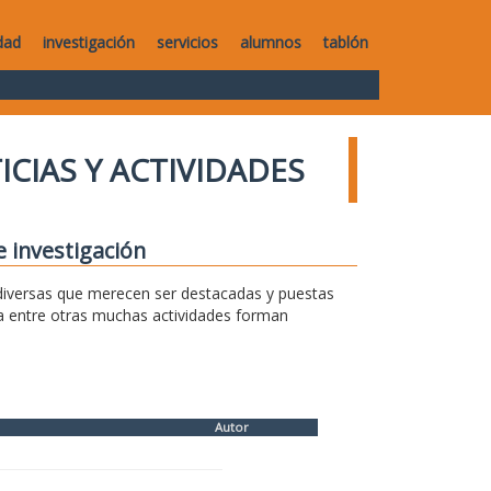
dad
investigación
servicios
alumnos
tablón
ICIAS Y ACTIVIDADES
e investigación
s diversas que merecen ser destacadas y puestas
sa entre otras muchas actividades forman
Autor