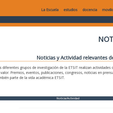
La Escuela
estudios
docencia
movili
NOT
Noticias y Actividad relevantes d
s diferentes grupos de investigación de la ETSIT realizan actividade
 valor. Premios, eventos, publicaciones, congresos, noticias en pren
mbién parte de la vida académica ETSIT.
Noticia/Actividad