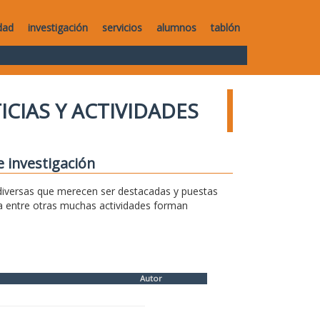
dad
investigación
servicios
alumnos
tablón
ICIAS Y ACTIVIDADES
e investigación
s diversas que merecen ser destacadas y puestas
sa entre otras muchas actividades forman
Autor