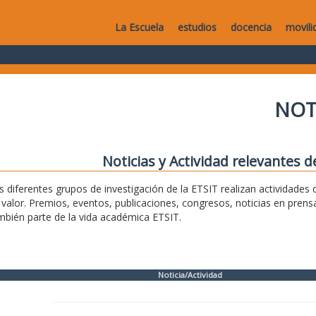
La Escuela
estudios
docencia
movili
NOT
Noticias y Actividad relevantes d
s diferentes grupos de investigación de la ETSIT realizan actividade
 valor. Premios, eventos, publicaciones, congresos, noticias en pren
mbién parte de la vida académica ETSIT.
Noticia/Actividad