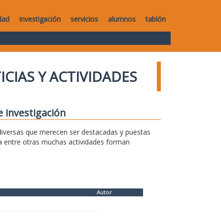
dad
investigación
servicios
alumnos
tablón
ICIAS Y ACTIVIDADES
e investigación
s diversas que merecen ser destacadas y puestas
sa entre otras muchas actividades forman
Autor