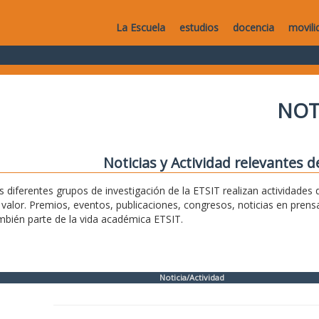
La Escuela
estudios
docencia
movili
NOT
Noticias y Actividad relevantes d
s diferentes grupos de investigación de la ETSIT realizan actividade
 valor. Premios, eventos, publicaciones, congresos, noticias en pren
mbién parte de la vida académica ETSIT.
Noticia/Actividad