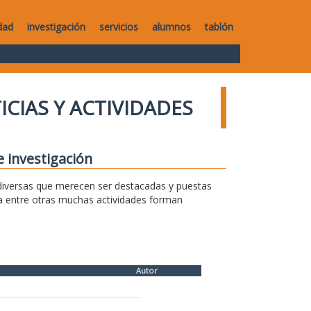
dad
investigación
servicios
alumnos
tablón
ICIAS Y ACTIVIDADES
e investigación
s diversas que merecen ser destacadas y puestas
sa entre otras muchas actividades forman
Autor