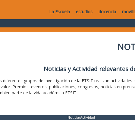
La Escuela
estudios
docencia
movili
NOT
Noticias y Actividad relevantes d
s diferentes grupos de investigación de la ETSIT realizan actividade
 valor. Premios, eventos, publicaciones, congresos, noticias en pren
mbién parte de la vida académica ETSIT.
Noticia/Actividad