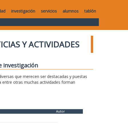
dad
investigación
servicios
alumnos
tablón
ICIAS Y ACTIVIDADES
e investigación
s diversas que merecen ser destacadas y puestas
sa entre otras muchas actividades forman
Autor