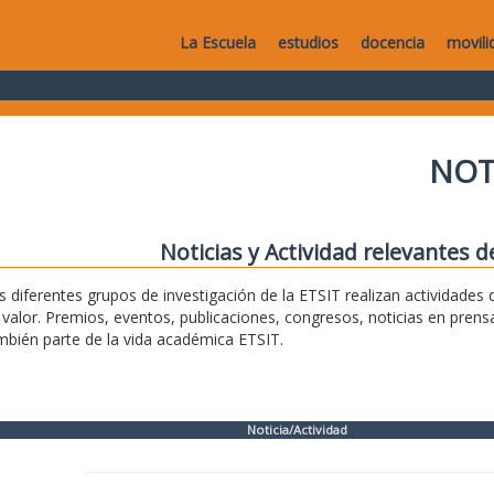
La Escuela
estudios
docencia
movili
NOT
Noticias y Actividad relevantes d
s diferentes grupos de investigación de la ETSIT realizan actividade
 valor. Premios, eventos, publicaciones, congresos, noticias en pren
mbién parte de la vida académica ETSIT.
Noticia/Actividad