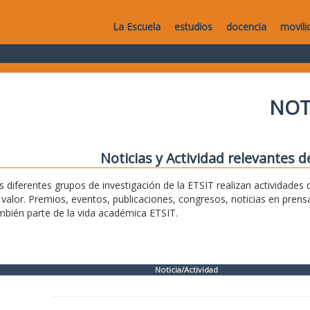
La Escuela
estudios
docencia
movili
NOT
Noticias y Actividad relevantes d
s diferentes grupos de investigación de la ETSIT realizan actividade
 valor. Premios, eventos, publicaciones, congresos, noticias en pren
mbién parte de la vida académica ETSIT.
Noticia/Actividad