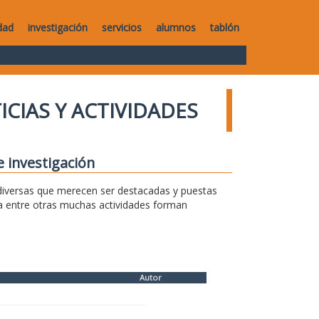
dad
investigación
servicios
alumnos
tablón
ICIAS Y ACTIVIDADES
e investigación
s diversas que merecen ser destacadas y puestas
sa entre otras muchas actividades forman
Autor