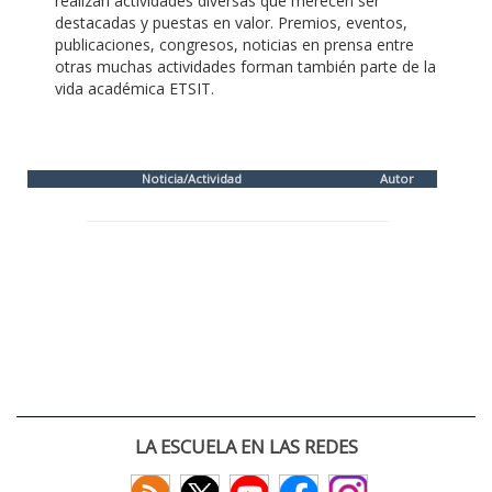
realizan actividades diversas que merecen ser
destacadas y puestas en valor. Premios, eventos,
publicaciones, congresos, noticias en prensa entre
otras muchas actividades forman también parte de la
vida académica ETSIT.
Noticia/Actividad
Autor
LA ESCUELA EN LAS REDES