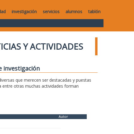
dad
investigación
servicios
alumnos
tablón
ICIAS Y ACTIVIDADES
e investigación
s diversas que merecen ser destacadas y puestas
sa entre otras muchas actividades forman
Autor