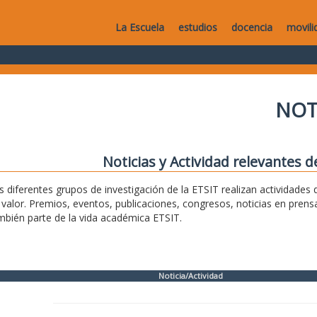
La Escuela
estudios
docencia
movili
NOT
Noticias y Actividad relevantes d
s diferentes grupos de investigación de la ETSIT realizan actividade
 valor. Premios, eventos, publicaciones, congresos, noticias en pren
mbién parte de la vida académica ETSIT.
Noticia/Actividad