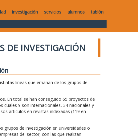
dad
investigación
servicios
alumnos
tablón
S DE INVESTIGACIÓN
ión
distintas líneas que emanan de los grupos de
os. En total se han conseguido 65 proyectos de
s cuales 9 son internacionales, 34 nacionales y
os artículos en revistas indexadas (119 en
s grupos de investigación en universidades o
mpresas del sector, con las que realizan