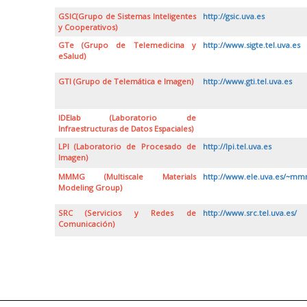
GSIC(Grupo de Sistemas Inteligentes
http://gsic.uva.es
y Cooperativos)
GTe (Grupo de Telemedicina y
http://www.sigte.tel.uva.es
eSalud)
GTI (Grupo de Telemática e Imagen)
http://www.gti.tel.uva.es
IDElab (Laboratorio de
Infraestructuras de Datos Espaciales)
LPI (Laboratorio de Procesado de
http://lpi.tel.uva.es
Imagen)
MMMG (Multiscale Materials
http://www.ele.uva.es/~mm
Modeling Group)
SRC (Servicios y Redes de
http://www.src.tel.uva.es/
Comunicación)