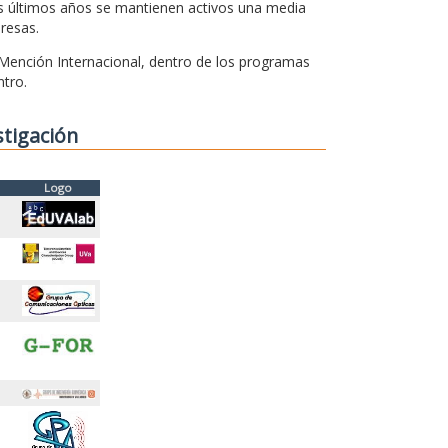
os últimos años se mantienen activos una media
resas.
 Mención Internacional, dentro de los programas
ntro.
stigación
Logo