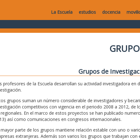
La Escuela
estudios
docencia
movili
GRUPO
Grupos de Investigac
s profesores de la Escuela desarrollan su actividad investigadora en 
vestigación.
tos grupos suman un número considerable de investigadores y becari
vestigación competitivos con vigencia en el periodo 2008 a 2012, de lo
 regionales. En el marco de estos proyectos se han publicado numeros
13) así como comunicaciones en congresos internacionales.
 mayor parte de los grupos mantiene relación estable con uno o vario
presas extranjeras. Además son varios los grupos que trabajan con e