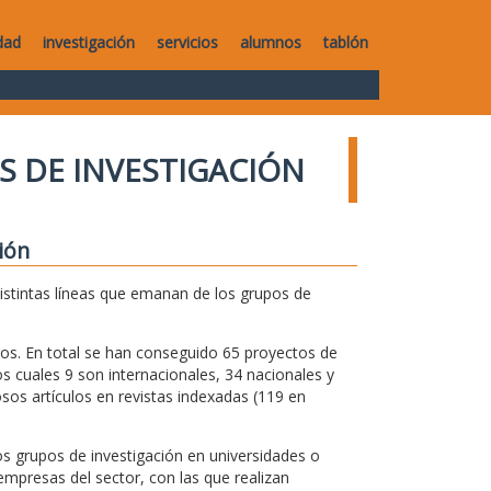
dad
investigación
servicios
alumnos
tablón
S DE INVESTIGACIÓN
ión
distintas líneas que emanan de los grupos de
os. En total se han conseguido 65 proyectos de
s cuales 9 son internacionales, 34 nacionales y
os artículos en revistas indexadas (119 en
s grupos de investigación en universidades o
mpresas del sector, con las que realizan