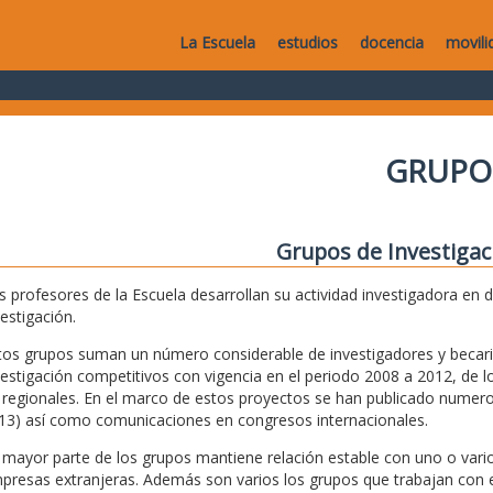
La Escuela
estudios
docencia
movili
GRUPO
Grupos de Investigac
s profesores de la Escuela desarrollan su actividad investigadora en 
vestigación.
tos grupos suman un número considerable de investigadores y becari
vestigación competitivos con vigencia en el periodo 2008 a 2012, de lo
 regionales. En el marco de estos proyectos se han publicado numeros
13) así como comunicaciones en congresos internacionales.
 mayor parte de los grupos mantiene relación estable con uno o vario
presas extranjeras. Además son varios los grupos que trabajan con e