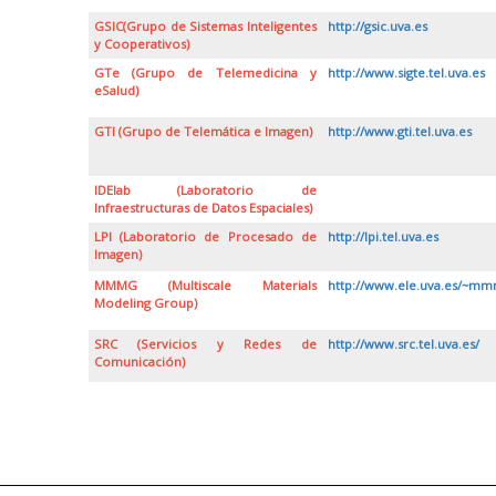
GSIC(Grupo de Sistemas Inteligentes
http://gsic.uva.es
y Cooperativos)
GTe (Grupo de Telemedicina y
http://www.sigte.tel.uva.es
eSalud)
GTI (Grupo de Telemática e Imagen)
http://www.gti.tel.uva.es
IDElab (Laboratorio de
Infraestructuras de Datos Espaciales)
LPI (Laboratorio de Procesado de
http://lpi.tel.uva.es
Imagen)
MMMG (Multiscale Materials
http://www.ele.uva.es/~mm
Modeling Group)
SRC (Servicios y Redes de
http://www.src.tel.uva.es/
Comunicación)