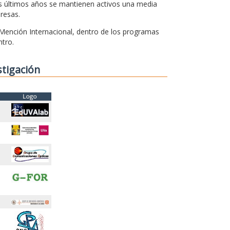
os últimos años se mantienen activos una media
resas.
 Mención Internacional, dentro de los programas
ntro.
stigación
Logo