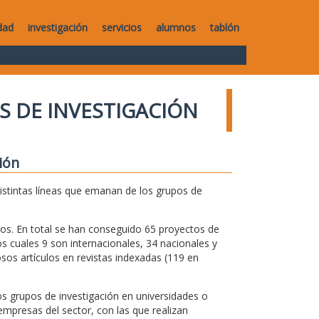
dad
investigación
servicios
alumnos
tablón
S DE INVESTIGACIÓN
ión
distintas líneas que emanan de los grupos de
os. En total se han conseguido 65 proyectos de
s cuales 9 son internacionales, 34 nacionales y
os artículos en revistas indexadas (119 en
s grupos de investigación en universidades o
mpresas del sector, con las que realizan