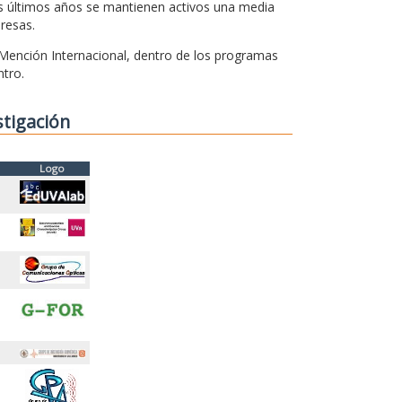
os últimos años se mantienen activos una media
resas.
 Mención Internacional, dentro de los programas
ntro.
stigación
Logo