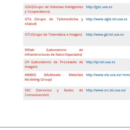
GSIC(Grupo de Sistemas Inteligentes
http://gsic.uva.es
y Cooperativos)
GTe (Grupo de Telemedicina y
http://www.sigte.tel.uva.es
eSalud)
GTI (Grupo de Telemática e Imagen)
http://www.gti.tel.uva.es
IDElab (Laboratorio de
Infraestructuras de Datos Espaciales)
LPI (Laboratorio de Procesado de
http://lpi.tel.uva.es
Imagen)
MMMG (Multiscale Materials
http://www.ele.uva.es/~mm
Modeling Group)
SRC (Servicios y Redes de
http://www.src.tel.uva.es/
Comunicación)