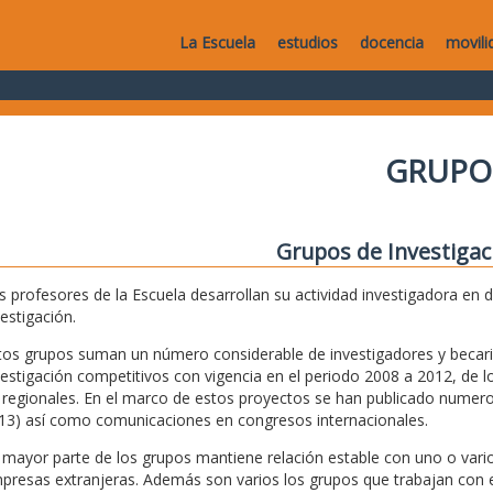
La Escuela
estudios
docencia
movili
GRUPO
Grupos de Investigac
s profesores de la Escuela desarrollan su actividad investigadora en 
vestigación.
tos grupos suman un número considerable de investigadores y becari
vestigación competitivos con vigencia en el periodo 2008 a 2012, de lo
 regionales. En el marco de estos proyectos se han publicado numeros
13) así como comunicaciones en congresos internacionales.
 mayor parte de los grupos mantiene relación estable con uno o vario
presas extranjeras. Además son varios los grupos que trabajan con e