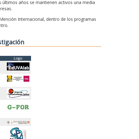
os últimos años se mantienen activos una media
resas.
 Mención Internacional, dentro de los programas
ntro.
stigación
Logo