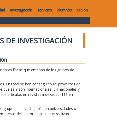
dad
investigación
servicios
alumnos
tablón
S DE INVESTIGACIÓN
ión
distintas líneas que emanan de los grupos de
os. En total se han conseguido 65 proyectos de
s cuales 9 son internacionales, 34 nacionales y
os artículos en revistas indexadas (119 en
s grupos de investigación en universidades o
mpresas del sector, con las que realizan