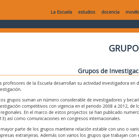
La Escuela
estudios
docencia
movili
GRUPO
Grupos de Investigac
s profesores de la Escuela desarrollan su actividad investigadora en 
vestigación.
tos grupos suman un número considerable de investigadores y becari
vestigación competitivos con vigencia en el periodo 2008 a 2012, de lo
 regionales. En el marco de estos proyectos se han publicado numeros
13) así como comunicaciones en congresos internacionales.
 mayor parte de los grupos mantiene relación estable con uno o vario
presas extranjeras. Además son varios los grupos que trabajan con e