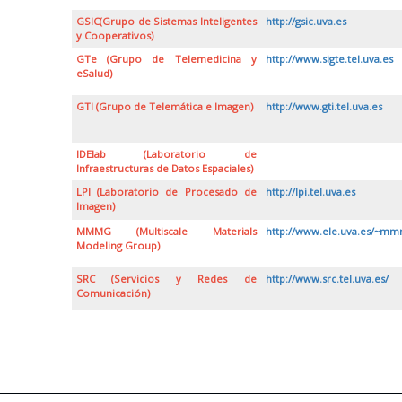
GSIC(Grupo de Sistemas Inteligentes
http://gsic.uva.es
y Cooperativos)
GTe (Grupo de Telemedicina y
http://www.sigte.tel.uva.es
eSalud)
GTI (Grupo de Telemática e Imagen)
http://www.gti.tel.uva.es
IDElab (Laboratorio de
Infraestructuras de Datos Espaciales)
LPI (Laboratorio de Procesado de
http://lpi.tel.uva.es
Imagen)
MMMG (Multiscale Materials
http://www.ele.uva.es/~mm
Modeling Group)
SRC (Servicios y Redes de
http://www.src.tel.uva.es/
Comunicación)