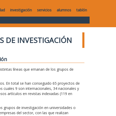
dad
investigación
servicios
alumnos
tablón
S DE INVESTIGACIÓN
ión
distintas líneas que emanan de los grupos de
os. En total se han conseguido 65 proyectos de
s cuales 9 son internacionales, 34 nacionales y
os artículos en revistas indexadas (119 en
s grupos de investigación en universidades o
mpresas del sector, con las que realizan