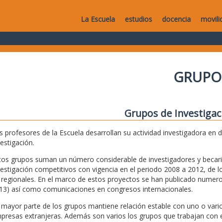
La Escuela
estudios
docencia
movili
GRUPO
Grupos de Investigac
s profesores de la Escuela desarrollan su actividad investigadora en 
vestigación.
tos grupos suman un número considerable de investigadores y becari
vestigación competitivos con vigencia en el periodo 2008 a 2012, de lo
 regionales. En el marco de estos proyectos se han publicado numeros
13) así como comunicaciones en congresos internacionales.
 mayor parte de los grupos mantiene relación estable con uno o vario
presas extranjeras. Además son varios los grupos que trabajan con e