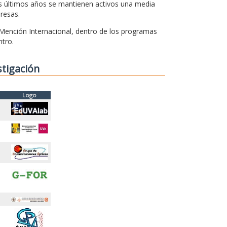
os últimos años se mantienen activos una media
resas.
 Mención Internacional, dentro de los programas
ntro.
stigación
Logo