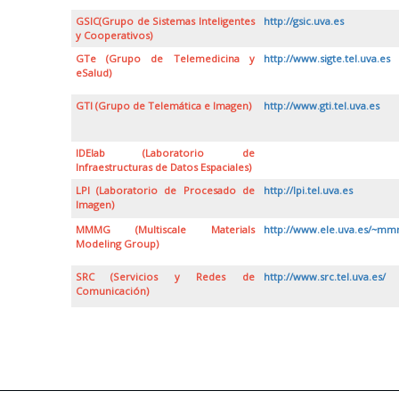
GSIC(Grupo de Sistemas Inteligentes
http://gsic.uva.es
y Cooperativos)
GTe (Grupo de Telemedicina y
http://www.sigte.tel.uva.es
eSalud)
GTI (Grupo de Telemática e Imagen)
http://www.gti.tel.uva.es
IDElab (Laboratorio de
Infraestructuras de Datos Espaciales)
LPI (Laboratorio de Procesado de
http://lpi.tel.uva.es
Imagen)
MMMG (Multiscale Materials
http://www.ele.uva.es/~mm
Modeling Group)
SRC (Servicios y Redes de
http://www.src.tel.uva.es/
Comunicación)