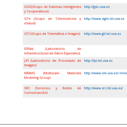
GSIC(Grupo de Sistemas Inteligentes
http://gsic.uva.es
y Cooperativos)
GTe (Grupo de Telemedicina y
http://www.sigte.tel.uva.es
eSalud)
GTI (Grupo de Telemática e Imagen)
http://www.gti.tel.uva.es
IDElab (Laboratorio de
Infraestructuras de Datos Espaciales)
LPI (Laboratorio de Procesado de
http://lpi.tel.uva.es
Imagen)
MMMG (Multiscale Materials
http://www.ele.uva.es/~mm
Modeling Group)
SRC (Servicios y Redes de
http://www.src.tel.uva.es/
Comunicación)