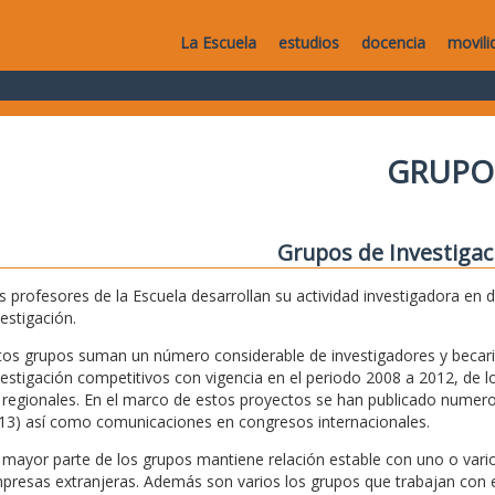
La Escuela
estudios
docencia
movili
GRUPO
Grupos de Investigac
s profesores de la Escuela desarrollan su actividad investigadora en 
vestigación.
tos grupos suman un número considerable de investigadores y becari
vestigación competitivos con vigencia en el periodo 2008 a 2012, de lo
 regionales. En el marco de estos proyectos se han publicado numeros
13) así como comunicaciones en congresos internacionales.
 mayor parte de los grupos mantiene relación estable con uno o vario
presas extranjeras. Además son varios los grupos que trabajan con e