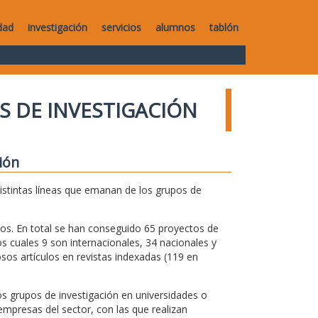
dad
investigación
servicios
alumnos
tablón
S DE INVESTIGACIÓN
ión
distintas líneas que emanan de los grupos de
os. En total se han conseguido 65 proyectos de
s cuales 9 son internacionales, 34 nacionales y
os artículos en revistas indexadas (119 en
s grupos de investigación en universidades o
mpresas del sector, con las que realizan