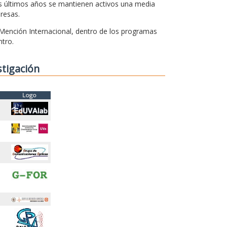
os últimos años se mantienen activos una media
resas.
 Mención Internacional, dentro de los programas
ntro.
stigación
Logo