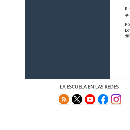
Re
qu
Po
Eq
di
LA ESCUELA EN LAS REDES