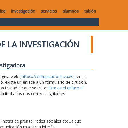
dad
investigación
servicios
alumnos
tablón
E LA INVESTIGACIÓN
estigadora
 página web
( https://comunicacion.uva.es )
en la
 existe un enlace a un formulario de difusión,
 actividad de que se trate.
Este es el enlace al
icitud a los dos correos siguientes:
notas de prensa, redes sociales etc ...) que
omunicación muestran interés.