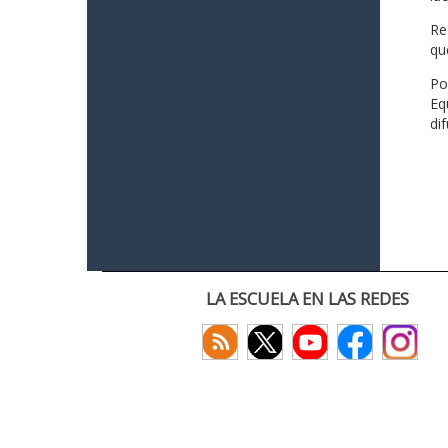
Re
qu
Po
Eq
di
LA ESCUELA EN LAS REDES