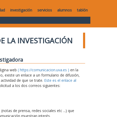
dad
investigación
servicios
alumnos
tablón
E LA INVESTIGACIÓN
estigadora
 página web
( https://comunicacion.uva.es )
en la
 existe un enlace a un formulario de difusión,
 actividad de que se trate.
Este es el enlace al
icitud a los dos correos siguientes:
notas de prensa, redes sociales etc ...) que
omunicación muestran interés.