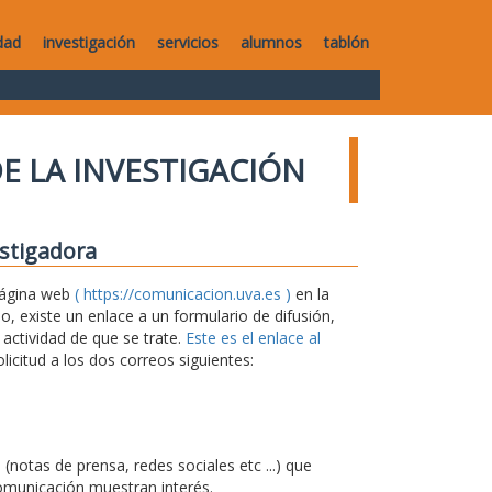
dad
investigación
servicios
alumnos
tablón
E LA INVESTIGACIÓN
estigadora
 página web
( https://comunicacion.uva.es )
en la
 existe un enlace a un formulario de difusión,
 actividad de que se trate.
Este es el enlace al
icitud a los dos correos siguientes:
notas de prensa, redes sociales etc ...) que
omunicación muestran interés.