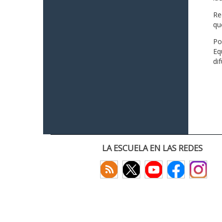
Re
qu
Po
Eq
di
LA ESCUELA EN LAS REDES