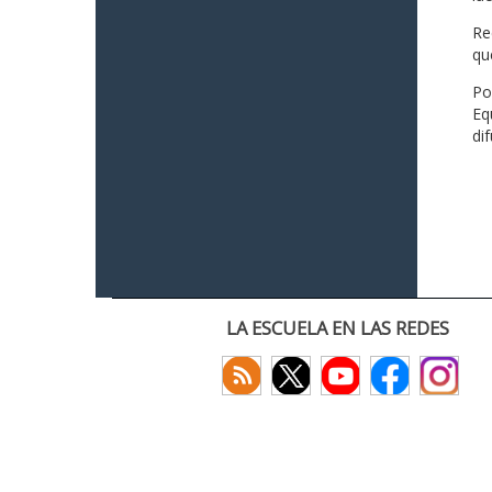
Re
qu
Po
Eq
di
LA ESCUELA EN LAS REDES