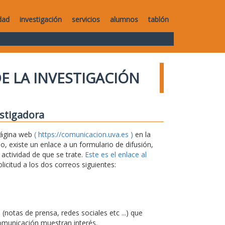
dad
investigación
servicios
alumnos
tablón
E LA INVESTIGACIÓN
estigadora
 página web
( https://comunicacion.uva.es )
en la
 existe un enlace a un formulario de difusión,
 actividad de que se trate.
Este es el enlace al
icitud a los dos correos siguientes:
notas de prensa, redes sociales etc ...) que
omunicación muestran interés.