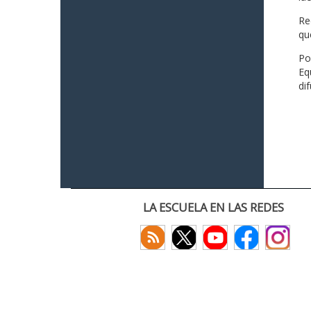
Re
qu
Po
Eq
di
LA ESCUELA EN LAS REDES