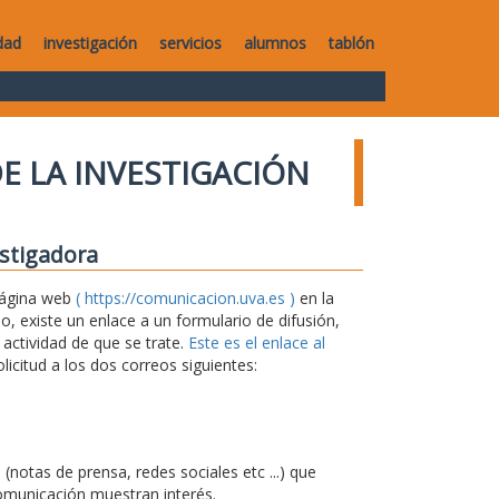
dad
investigación
servicios
alumnos
tablón
E LA INVESTIGACIÓN
estigadora
 página web
( https://comunicacion.uva.es )
en la
 existe un enlace a un formulario de difusión,
 actividad de que se trate.
Este es el enlace al
icitud a los dos correos siguientes:
notas de prensa, redes sociales etc ...) que
omunicación muestran interés.