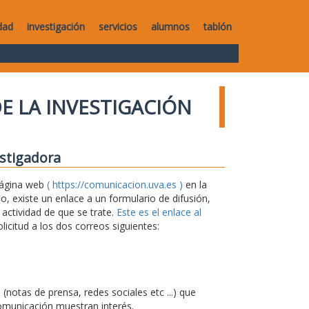
dad
investigación
servicios
alumnos
tablón
E LA INVESTIGACIÓN
estigadora
 página web
( https://comunicacion.uva.es )
en la
 existe un enlace a un formulario de difusión,
 actividad de que se trate.
Este es el enlace al
icitud a los dos correos siguientes:
notas de prensa, redes sociales etc ...) que
omunicación muestran interés.