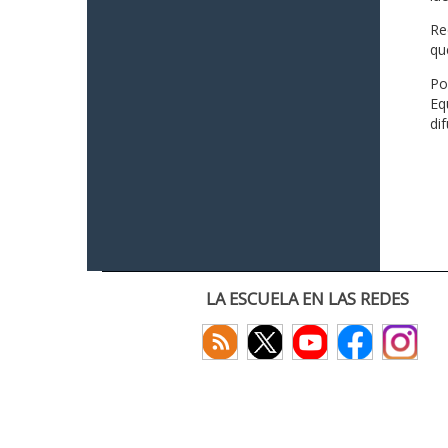
Re
qu
Po
Eq
di
LA ESCUELA EN LAS REDES