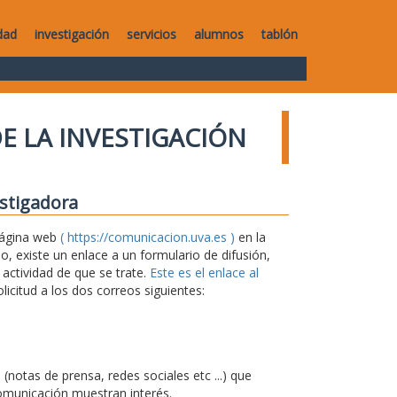
dad
investigación
servicios
alumnos
tablón
E LA INVESTIGACIÓN
estigadora
 página web
( https://comunicacion.uva.es )
en la
 existe un enlace a un formulario de difusión,
 actividad de que se trate.
Este es el enlace al
icitud a los dos correos siguientes:
notas de prensa, redes sociales etc ...) que
omunicación muestran interés.