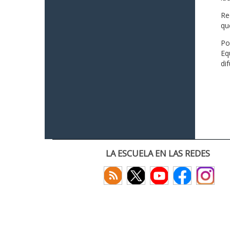
Re
qu
Po
Eq
di
LA ESCUELA EN LAS REDES