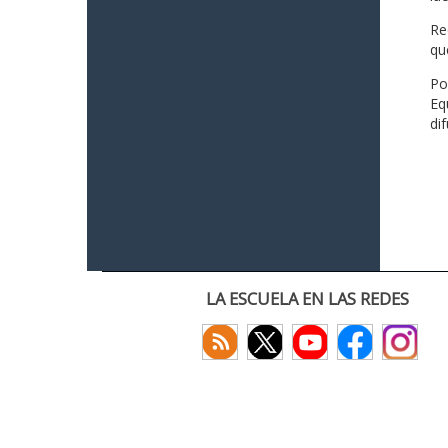
Re
qu
Po
Eq
di
LA ESCUELA EN LAS REDES