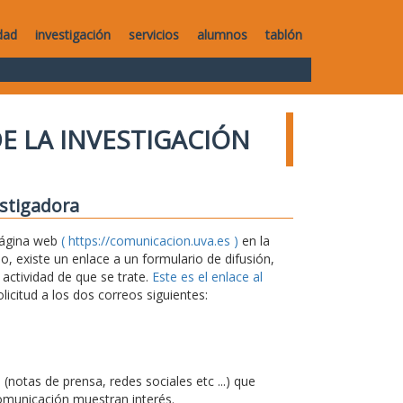
dad
investigación
servicios
alumnos
tablón
E LA INVESTIGACIÓN
estigadora
 página web
( https://comunicacion.uva.es )
en la
 existe un enlace a un formulario de difusión,
 actividad de que se trate.
Este es el enlace al
icitud a los dos correos siguientes:
notas de prensa, redes sociales etc ...) que
omunicación muestran interés.