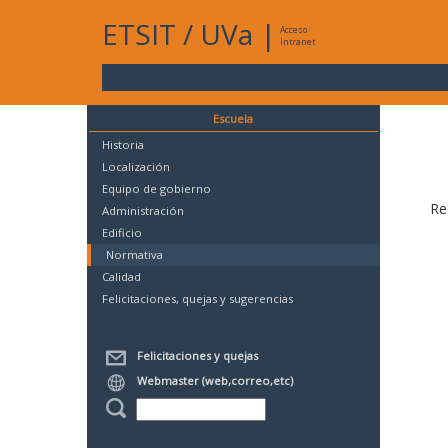
ETSIT
/
UVa
|
Acceso
Intranet
Escuela
Historia
Localización
Equipo de gobierno
Re
Administración
Edificio
Normativa
Calidad
Felicitaciones, quejas y sugerencias
Felicitaciones y quejas
Webmaster (web,correo,etc)