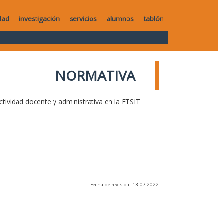
dad
investigación
servicios
alumnos
tablón
NORMATIVA
ctividad docente y administrativa en la ETSIT
Fecha de revisión: 13-07-2022