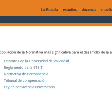
La Escuela
estudios
docencia
movili
copilación de la Normativa más significativa para el desarrollo de la a
Estatutos de la Universidad de Valladolid
Reglamento de la ETSIT
Normativa de Permanencia
Tribunal de compensación
Ley de convivencia universitaria