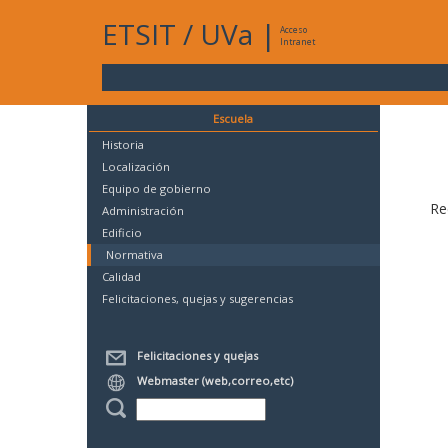
ETSIT
/
UVa
|
Acceso
Intranet
Escuela
Historia
Localización
Equipo de gobierno
Re
Administración
Edificio
Normativa
Calidad
Felicitaciones, quejas y sugerencias
Felicitaciones y quejas
Webmaster (web,correo,etc)