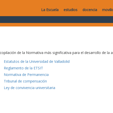
La Escuela
estudios
docencia
movili
copilación de la Normativa más significativa para el desarrollo de la a
Estatutos de la Universidad de Valladolid
Reglamento de la ETSIT
Normativa de Permanencia
Tribunal de compensación
Ley de convivencia universitaria