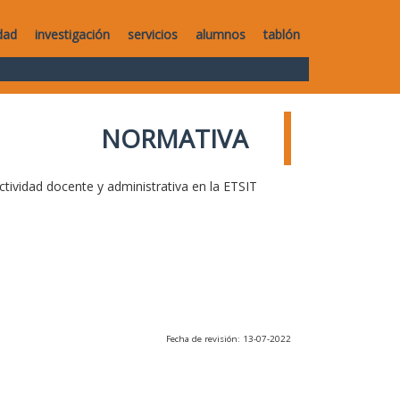
dad
investigación
servicios
alumnos
tablón
NORMATIVA
ctividad docente y administrativa en la ETSIT
Fecha de revisión: 13-07-2022