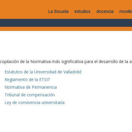
La Escuela
estudios
docencia
movili
copilación de la Normativa más significativa para el desarrollo de la a
Estatutos de la Universidad de Valladolid
Reglamento de la ETSIT
Normativa de Permanencia
Tribunal de compensación
Ley de convivencia universitaria