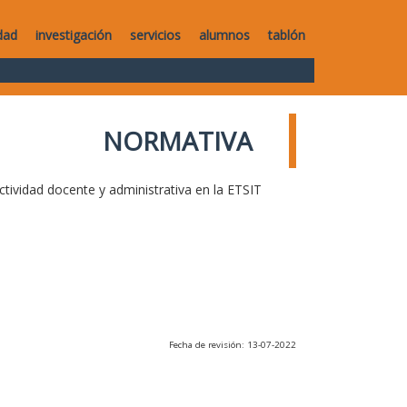
dad
investigación
servicios
alumnos
tablón
NORMATIVA
ctividad docente y administrativa en la ETSIT
Fecha de revisión: 13-07-2022