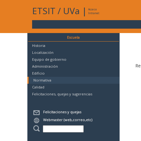
ETSIT
/
UVa
|
Acceso
Intranet
Escuela
Historia
Localización
Equipo de gobierno
Re
Administración
Edificio
Normativa
Calidad
Felicitaciones, quejas y sugerencias
Felicitaciones y quejas
Webmaster (web,correo,etc)