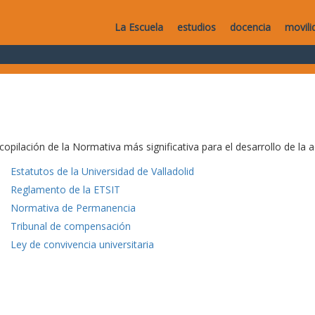
La Escuela
estudios
docencia
movili
copilación de la Normativa más significativa para el desarrollo de la a
Estatutos de la Universidad de Valladolid
Reglamento de la ETSIT
Normativa de Permanencia
Tribunal de compensación
Ley de convivencia universitaria