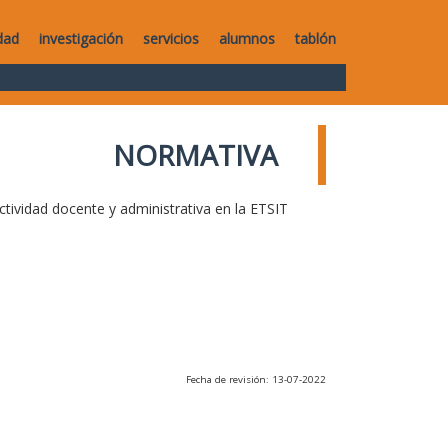
dad
investigación
servicios
alumnos
tablón
NORMATIVA
ctividad docente y administrativa en la ETSIT
Fecha de revisión: 13-07-2022