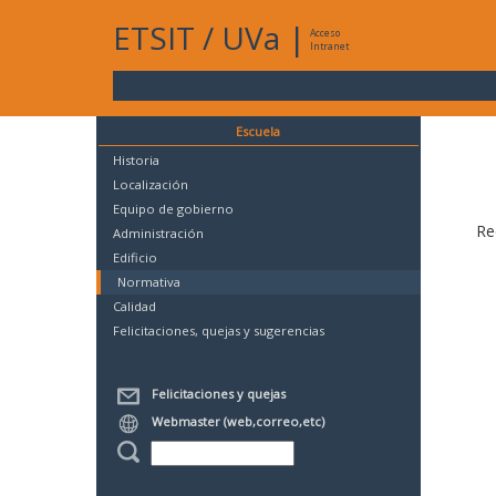
ETSIT
/
UVa
|
Acceso
Intranet
Escuela
Historia
Localización
Equipo de gobierno
Re
Administración
Edificio
Normativa
Calidad
Felicitaciones, quejas y sugerencias
Felicitaciones y quejas
Webmaster (web,correo,etc)