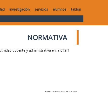
dad
investigación
servicios
alumnos
tablón
NORMATIVA
ctividad docente y administrativa en la ETSIT
Fecha de revisión: 13-07-2022