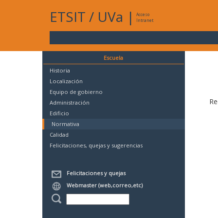
ETSIT
/
UVa
|
Acceso
Intranet
Escuela
Historia
Localización
Equipo de gobierno
Re
Administración
Edificio
Normativa
Calidad
Felicitaciones, quejas y sugerencias
Felicitaciones y quejas
Webmaster (web,correo,etc)