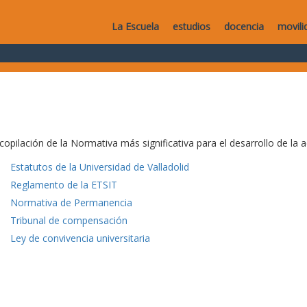
La Escuela
estudios
docencia
movili
copilación de la Normativa más significativa para el desarrollo de la a
Estatutos de la Universidad de Valladolid
Reglamento de la ETSIT
Normativa de Permanencia
Tribunal de compensación
Ley de convivencia universitaria