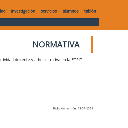
dad
investigación
servicios
alumnos
tablón
NORMATIVA
ctividad docente y administrativa en la ETSIT
Fecha de revisión: 13-07-2022