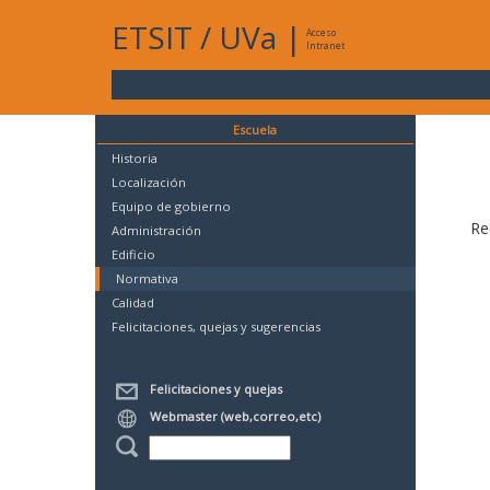
ETSIT
/
UVa
|
Acceso
Intranet
Escuela
Historia
Localización
Equipo de gobierno
Re
Administración
Edificio
Normativa
Calidad
Felicitaciones, quejas y sugerencias
Felicitaciones y quejas
Webmaster (web,correo,etc)