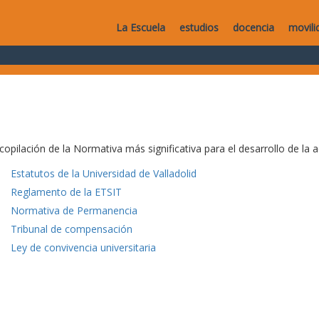
La Escuela
estudios
docencia
movili
copilación de la Normativa más significativa para el desarrollo de la a
Estatutos de la Universidad de Valladolid
Reglamento de la ETSIT
Normativa de Permanencia
Tribunal de compensación
Ley de convivencia universitaria