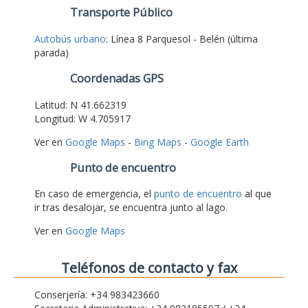
Transporte Público
Autobús urbano
: Línea 8 Parquesol - Belén (última
parada)
Coordenadas GPS
Latitud: N 41.662319
Longitud: W 4.705917
Ver en
Google Maps
-
Bing Maps
-
Google Earth
Punto de encuentro
En caso de emergencia, el
punto de encuentro
al que
ir tras desalojar, se encuentra junto al lago.
Ver en
Google Maps
Teléfonos de contacto y fax
Conserjería: +34 983423660