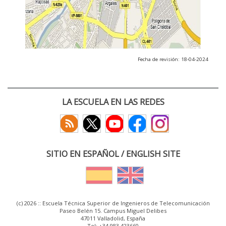
Fecha de revisión: 18-04-2024
LA ESCUELA EN LAS REDES
SITIO EN ESPAÑOL / ENGLISH SITE
(c) 2026 :: Escuela Técnica Superior de Ingenieros de Telecomunicación
Paseo Belén 15. Campus Miguel Delibes
47011 Valladolid, España
Tel: +34 983 423660