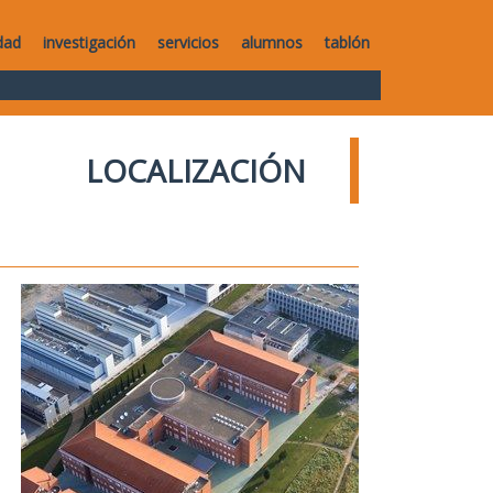
dad
investigación
servicios
alumnos
tablón
LOCALIZACIÓN