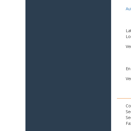
Au
La
Lo
Ve
En
Ve
Co
Se
Se
Fa