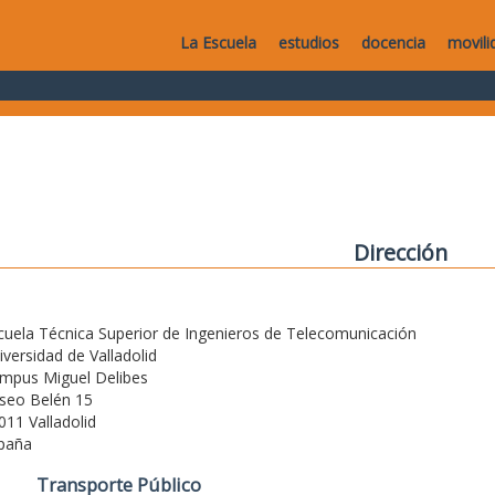
La Escuela
estudios
docencia
movili
Dirección
cuela Técnica Superior de Ingenieros de Telecomunicación
iversidad de Valladolid
mpus Miguel Delibes
seo Belén 15
011 Valladolid
paña
Transporte Público