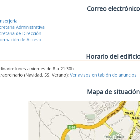
Correo electrónico
nserjería
cretaria Administrativa
cretaria de Dirección
formación de Acceso
Horario del edifici
dinario: lunes a viernes de 8 a 21:30h
traordinario (Navidad, SS, Verano):
Ver avisos en tablón de anuncios
Mapa de situación