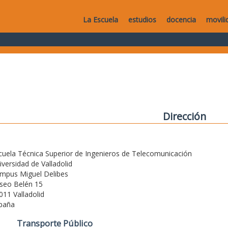
La Escuela
estudios
docencia
movili
Dirección
cuela Técnica Superior de Ingenieros de Telecomunicación
iversidad de Valladolid
mpus Miguel Delibes
seo Belén 15
011 Valladolid
paña
Transporte Público