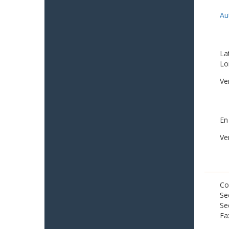
Au
La
Lo
Ve
En
Ve
Co
Se
Se
Fa