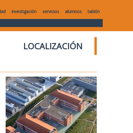
dad
investigación
servicios
alumnos
tablón
LOCALIZACIÓN