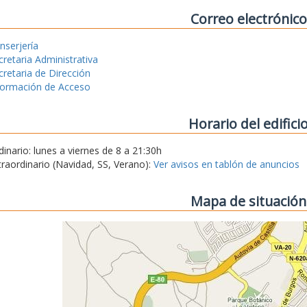
Correo electrónico
nserjería
cretaria Administrativa
cretaria de Dirección
formación de Acceso
Horario del edifici
dinario: lunes a viernes de 8 a 21:30h
traordinario (Navidad, SS, Verano):
Ver avisos en tablón de anuncios
Mapa de situación