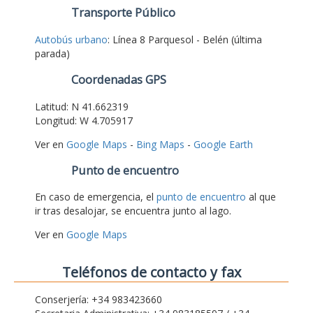
Transporte Público
Autobús urbano
: Línea 8 Parquesol - Belén (última
parada)
Coordenadas GPS
Latitud: N 41.662319
Longitud: W 4.705917
Ver en
Google Maps
-
Bing Maps
-
Google Earth
Punto de encuentro
En caso de emergencia, el
punto de encuentro
al que
ir tras desalojar, se encuentra junto al lago.
Ver en
Google Maps
Teléfonos de contacto y fax
Conserjería: +34 983423660