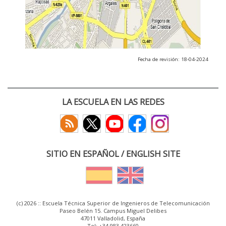
Fecha de revisión: 18-04-2024
LA ESCUELA EN LAS REDES
SITIO EN ESPAÑOL / ENGLISH SITE
(c) 2026 :: Escuela Técnica Superior de Ingenieros de Telecomunicación
Paseo Belén 15. Campus Miguel Delibes
47011 Valladolid, España
Tel: +34 983 423660