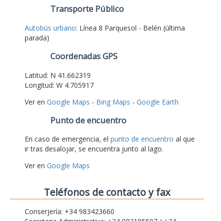
Transporte Público
Autobús urbano
: Línea 8 Parquesol - Belén (última
parada)
Coordenadas GPS
Latitud: N 41.662319
Longitud: W 4.705917
Ver en
Google Maps
-
Bing Maps
-
Google Earth
Punto de encuentro
En caso de emergencia, el
punto de encuentro
al que
ir tras desalojar, se encuentra junto al lago.
Ver en
Google Maps
Teléfonos de contacto y fax
Conserjería: +34 983423660