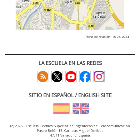
Fecha de revisión: 18-04-2024
LA ESCUELA EN LAS REDES
SITIO EN ESPAÑOL / ENGLISH SITE
(c) 2026 :: Escuela Técnica Superior de Ingenieros de Telecomunicación
Paseo Belén 15. Campus Miguel Delibes
47011 Valladolid, España
Tel: +34 983 423660