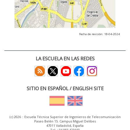
Fecha de revisión: 18-04-2024
LA ESCUELA EN LAS REDES
SITIO EN ESPAÑOL / ENGLISH SITE
(c) 2026 :: Escuela Técnica Superior de Ingenieros de Telecomunicación
Paseo Belén 15. Campus Miguel Delibes
47011 Valladolid, España
Tel: +34 983 423660