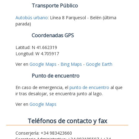
Transporte Público
Autobús urbano
: Línea 8 Parquesol - Belén (última
parada)
Coordenadas GPS
Latitud: N 41.662319
Longitud: W 4.705917
Ver en
Google Maps
-
Bing Maps
-
Google Earth
Punto de encuentro
En caso de emergencia, el
punto de encuentro
al que
ir tras desalojar, se encuentra junto al lago.
Ver en
Google Maps
Teléfonos de contacto y fax
Conserjería: +34 983423660