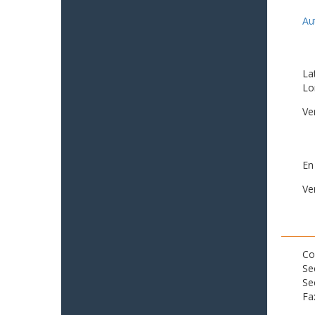
Au
La
Lo
Ve
En
Ve
Co
Se
Se
Fa