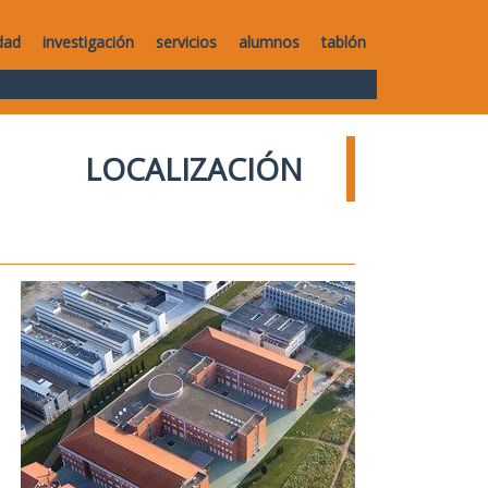
dad
investigación
servicios
alumnos
tablón
LOCALIZACIÓN