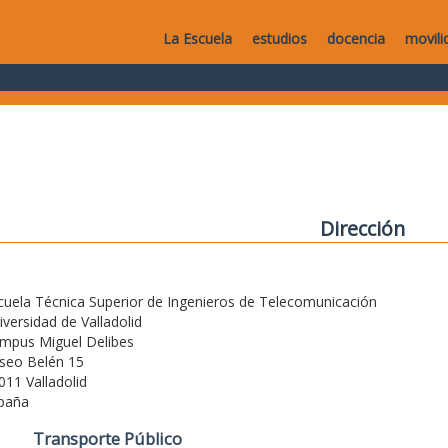
La Escuela
estudios
docencia
movili
Dirección
cuela Técnica Superior de Ingenieros de Telecomunicación
iversidad de Valladolid
mpus Miguel Delibes
seo Belén 15
011 Valladolid
paña
Transporte Público