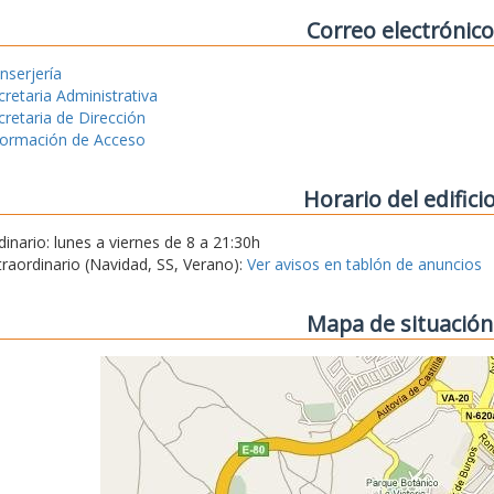
Correo electrónico
nserjería
cretaria Administrativa
cretaria de Dirección
formación de Acceso
Horario del edifici
dinario: lunes a viernes de 8 a 21:30h
traordinario (Navidad, SS, Verano):
Ver avisos en tablón de anuncios
Mapa de situación