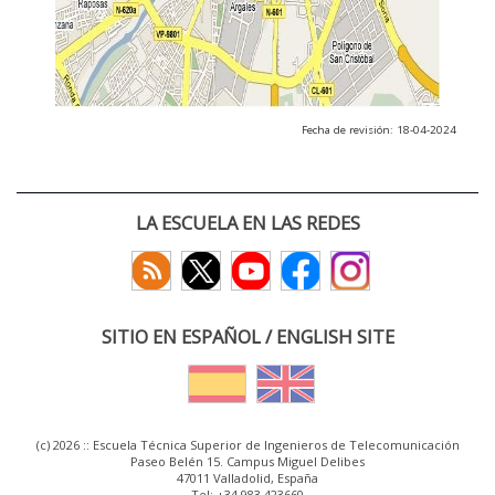
Fecha de revisión: 18-04-2024
LA ESCUELA EN LAS REDES
SITIO EN ESPAÑOL / ENGLISH SITE
(c) 2026 :: Escuela Técnica Superior de Ingenieros de Telecomunicación
Paseo Belén 15. Campus Miguel Delibes
47011 Valladolid, España
Tel: +34 983 423660