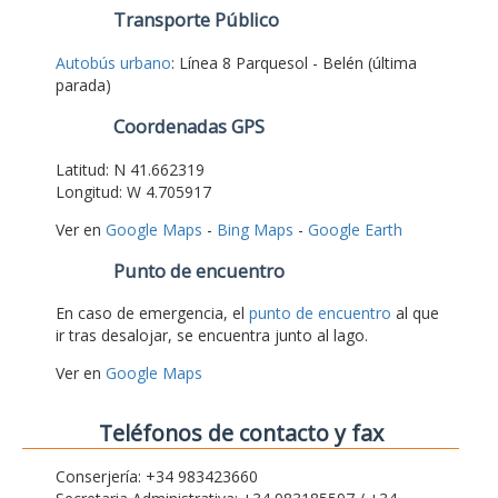
Transporte Público
Autobús urbano
: Línea 8 Parquesol - Belén (última
parada)
Coordenadas GPS
Latitud: N 41.662319
Longitud: W 4.705917
Ver en
Google Maps
-
Bing Maps
-
Google Earth
Punto de encuentro
En caso de emergencia, el
punto de encuentro
al que
ir tras desalojar, se encuentra junto al lago.
Ver en
Google Maps
Teléfonos de contacto y fax
Conserjería: +34 983423660