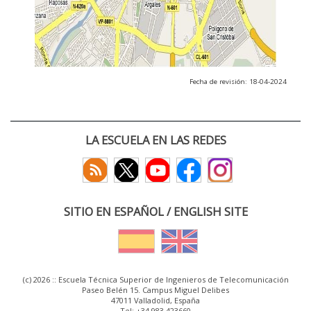
Fecha de revisión: 18-04-2024
LA ESCUELA EN LAS REDES
SITIO EN ESPAÑOL / ENGLISH SITE
(c) 2026 :: Escuela Técnica Superior de Ingenieros de Telecomunicación
Paseo Belén 15. Campus Miguel Delibes
47011 Valladolid, España
Tel: +34 983 423660