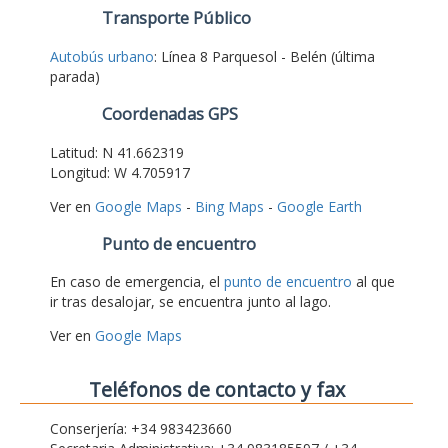
Transporte Público
Autobús urbano
: Línea 8 Parquesol - Belén (última
parada)
Coordenadas GPS
Latitud: N 41.662319
Longitud: W 4.705917
Ver en
Google Maps
-
Bing Maps
-
Google Earth
Punto de encuentro
En caso de emergencia, el
punto de encuentro
al que
ir tras desalojar, se encuentra junto al lago.
Ver en
Google Maps
Teléfonos de contacto y fax
Conserjería: +34 983423660