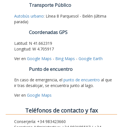
Transporte Público
Autobús urbano
: Línea 8 Parquesol - Belén (última
parada)
Coordenadas GPS
Latitud: N 41.662319
Longitud: W 4.705917
Ver en
Google Maps
-
Bing Maps
-
Google Earth
Punto de encuentro
En caso de emergencia, el
punto de encuentro
al que
ir tras desalojar, se encuentra junto al lago.
Ver en
Google Maps
Teléfonos de contacto y fax
Conserjería: +34 983423660