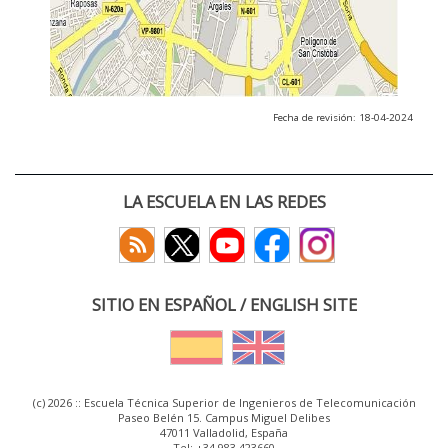
Fecha de revisión: 18-04-2024
LA ESCUELA EN LAS REDES
SITIO EN ESPAÑOL / ENGLISH SITE
(c) 2026 :: Escuela Técnica Superior de Ingenieros de Telecomunicación
Paseo Belén 15. Campus Miguel Delibes
47011 Valladolid, España
Tel: +34 983 423660