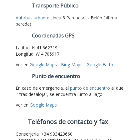
Transporte Público
Autobús urbano
: Línea 8 Parquesol - Belén (última
parada)
Coordenadas GPS
Latitud: N 41.662319
Longitud: W 4.705917
Ver en
Google Maps
-
Bing Maps
-
Google Earth
Punto de encuentro
En caso de emergencia, el
punto de encuentro
al que
ir tras desalojar, se encuentra junto al lago.
Ver en
Google Maps
Teléfonos de contacto y fax
Conserjería: +34 983423660