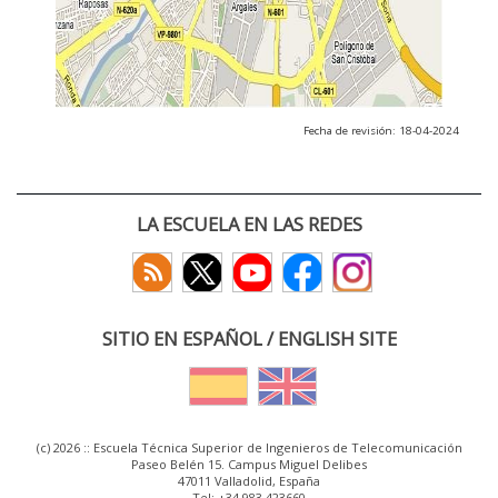
Fecha de revisión: 18-04-2024
LA ESCUELA EN LAS REDES
SITIO EN ESPAÑOL / ENGLISH SITE
(c) 2026 :: Escuela Técnica Superior de Ingenieros de Telecomunicación
Paseo Belén 15. Campus Miguel Delibes
47011 Valladolid, España
Tel: +34 983 423660