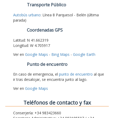
Transporte Público
Autobús urbano
: Línea 8 Parquesol - Belén (última
parada)
Coordenadas GPS
Latitud: N 41.662319
Longitud: W 4.705917
Ver en
Google Maps
-
Bing Maps
-
Google Earth
Punto de encuentro
En caso de emergencia, el
punto de encuentro
al que
ir tras desalojar, se encuentra junto al lago.
Ver en
Google Maps
Teléfonos de contacto y fax
Conserjería: +34 983423660