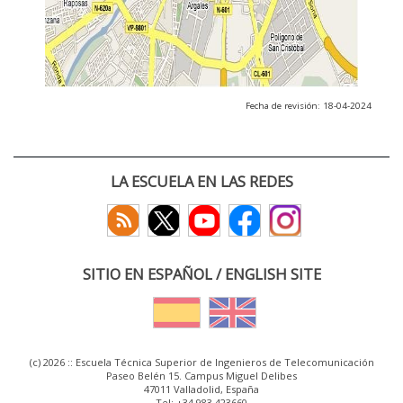
Fecha de revisión: 18-04-2024
LA ESCUELA EN LAS REDES
SITIO EN ESPAÑOL / ENGLISH SITE
(c) 2026 :: Escuela Técnica Superior de Ingenieros de Telecomunicación
Paseo Belén 15. Campus Miguel Delibes
47011 Valladolid, España
Tel: +34 983 423660