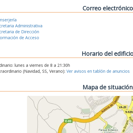
Correo electrónico
nserjería
cretaria Administrativa
cretaria de Dirección
formación de Acceso
Horario del edifici
dinario: lunes a viernes de 8 a 21:30h
traordinario (Navidad, SS, Verano):
Ver avisos en tablón de anuncios
Mapa de situación