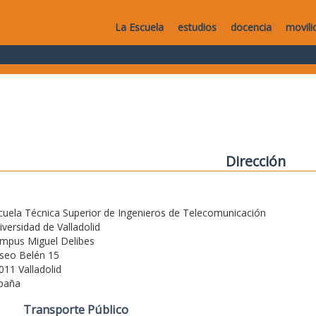
La Escuela
estudios
docencia
movili
Dirección
cuela Técnica Superior de Ingenieros de Telecomunicación
iversidad de Valladolid
mpus Miguel Delibes
seo Belén 15
011 Valladolid
paña
Transporte Público