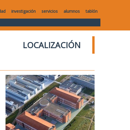
dad
investigación
servicios
alumnos
tablón
LOCALIZACIÓN