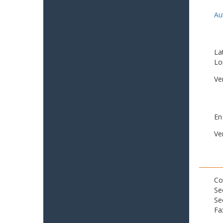
Au
La
Lo
Ve
En
Ve
Co
Se
Se
Fa