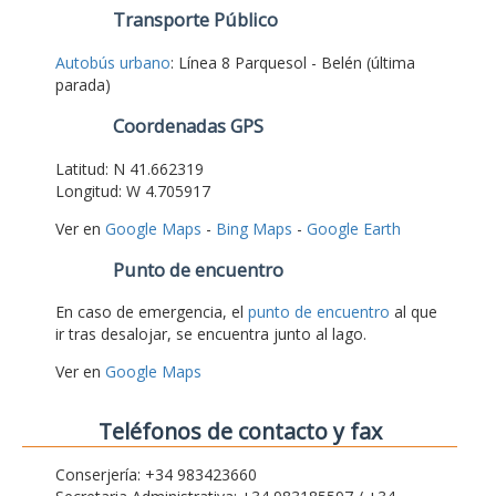
Transporte Público
Autobús urbano
: Línea 8 Parquesol - Belén (última
parada)
Coordenadas GPS
Latitud: N 41.662319
Longitud: W 4.705917
Ver en
Google Maps
-
Bing Maps
-
Google Earth
Punto de encuentro
En caso de emergencia, el
punto de encuentro
al que
ir tras desalojar, se encuentra junto al lago.
Ver en
Google Maps
Teléfonos de contacto y fax
Conserjería: +34 983423660