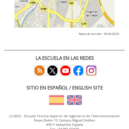
Fecha de revisión: 18-04-2024
LA ESCUELA EN LAS REDES
SITIO EN ESPAÑOL / ENGLISH SITE
(c) 2026 :: Escuela Técnica Superior de Ingenieros de Telecomunicación
Paseo Belén 15. Campus Miguel Delibes
47011 Valladolid, España
Tel: +34 983 423660