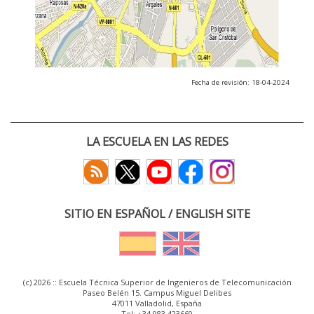
Fecha de revisión: 18-04-2024
LA ESCUELA EN LAS REDES
SITIO EN ESPAÑOL / ENGLISH SITE
(c) 2026 :: Escuela Técnica Superior de Ingenieros de Telecomunicación
Paseo Belén 15. Campus Miguel Delibes
47011 Valladolid, España
Tel: +34 983 423660