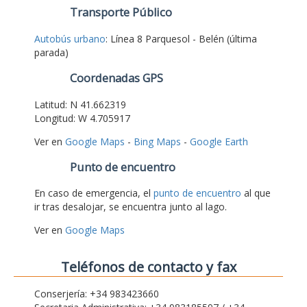
Transporte Público
Autobús urbano
: Línea 8 Parquesol - Belén (última
parada)
Coordenadas GPS
Latitud: N 41.662319
Longitud: W 4.705917
Ver en
Google Maps
-
Bing Maps
-
Google Earth
Punto de encuentro
En caso de emergencia, el
punto de encuentro
al que
ir tras desalojar, se encuentra junto al lago.
Ver en
Google Maps
Teléfonos de contacto y fax
Conserjería: +34 983423660