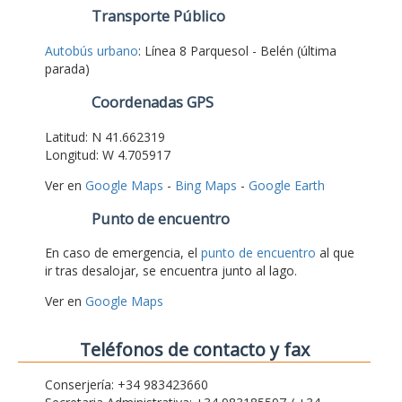
Transporte Público
Autobús urbano
: Línea 8 Parquesol - Belén (última
parada)
Coordenadas GPS
Latitud: N 41.662319
Longitud: W 4.705917
Ver en
Google Maps
-
Bing Maps
-
Google Earth
Punto de encuentro
En caso de emergencia, el
punto de encuentro
al que
ir tras desalojar, se encuentra junto al lago.
Ver en
Google Maps
Teléfonos de contacto y fax
Conserjería: +34 983423660