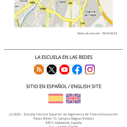
Fecha de revisión: 18-04-2024
LA ESCUELA EN LAS REDES
SITIO EN ESPAÑOL / ENGLISH SITE
(c) 2026 :: Escuela Técnica Superior de Ingenieros de Telecomunicación
Paseo Belén 15. Campus Miguel Delibes
47011 Valladolid, España
Tel: +34 983 423660