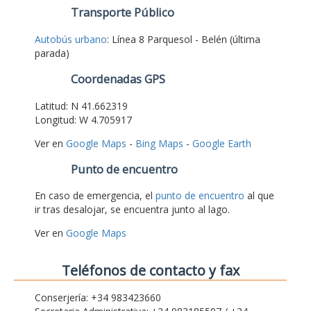
Transporte Público
Autobús urbano
: Línea 8 Parquesol - Belén (última
parada)
Coordenadas GPS
Latitud: N 41.662319
Longitud: W 4.705917
Ver en
Google Maps
-
Bing Maps
-
Google Earth
Punto de encuentro
En caso de emergencia, el
punto de encuentro
al que
ir tras desalojar, se encuentra junto al lago.
Ver en
Google Maps
Teléfonos de contacto y fax
Conserjería: +34 983423660