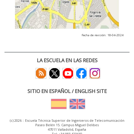
Fecha de revisión: 18-04-2024
LA ESCUELA EN LAS REDES
SITIO EN ESPAÑOL / ENGLISH SITE
(c) 2026 :: Escuela Técnica Superior de Ingenieros de Telecomunicación
Paseo Belén 15. Campus Miguel Delibes
47011 Valladolid, España
Tel: +34 983 423660